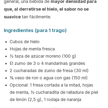
general, una bebida de
mayor densidad para
que, al derretirse el hielo, el sabor no se
suavice
tan fácilmente.
Ingredientes (para 1 trago)
Cubos de hielo
Hojas de menta fresca
½ taza de azúcar moreno (100 g)
El zumo de 3 o 4 mandarinas grandes
2 cucharadas de zumo de fresa (30 ml)
¾ vaso de ron o agua con gas (150 ml)
Opcional: 1 fresa cortada a la mitad, hojas
de menta, ½ cucharadita de ralladura de piel
de limón (2,5 g), 1 rodaja de naranja