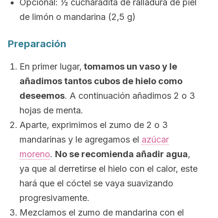
Opcional: ½ cucharadita de ralladura de piel
de limón o mandarina (2,5 g)
Preparación
En primer lugar,
tomamos un vaso y le
añadimos tantos cubos de hielo como
deseemos
. A continuación añadimos 2 o 3
hojas de menta.
Aparte, exprimimos el zumo de 2 o 3
mandarinas y le agregamos el
azúcar
moreno
.
No se recomienda añadir agua
,
ya que al derretirse el hielo con el calor, este
hará que el cóctel se vaya suavizando
progresivamente.
Mezclamos el zumo de mandarina con el