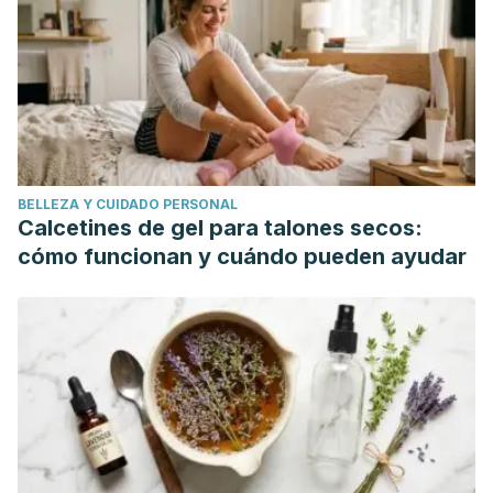
páginas 62-66
(Noviembre 2006)
. Dermatólogos. Servicio
de Dermatología. Hospital de la Santa Creu i Sant Pau.
Barcelona.
BELLEZA Y CUIDADO PERSONAL
Calcetines de gel para talones secos:
cómo funcionan y cuándo pueden ayudar