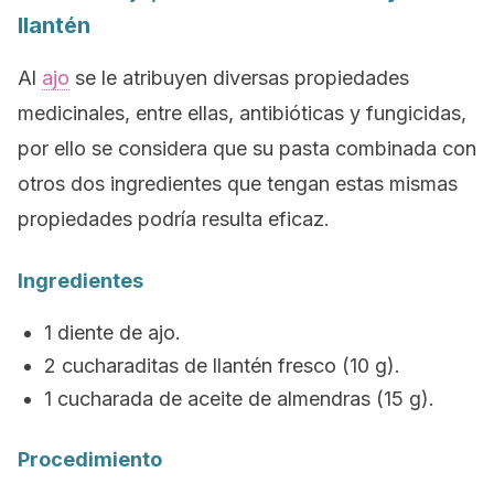
llantén
Al
ajo
se le atribuyen diversas propiedades
medicinales, entre ellas, antibióticas y fungicidas,
por ello se considera que su pasta combinada con
otros dos ingredientes que tengan estas mismas
propiedades podría resulta eficaz.
Ingredientes
1 diente de ajo.
2 cucharaditas de llantén fresco (10 g).
1 cucharada de aceite de almendras (15 g).
Procedimiento