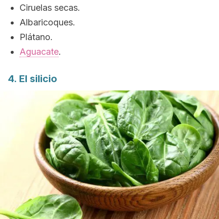
Ciruelas secas.
Albaricoques.
Plátano.
Aguacate
.
4. El silicio