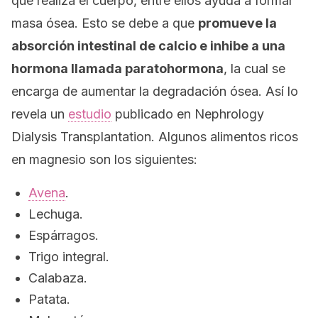
que realiza el cuerpo, entre ellos ayuda a formar
masa ósea. Esto se debe a que
promueve la
absorción intestinal de calcio e inhibe a una
hormona llamada paratohormona
, la cual se
encarga de aumentar la degradación ósea. Así lo
revela un
estudio
publicado en
Nephrology
Dialysis Transplantation
. Algunos alimentos ricos
en magnesio son los siguientes:
Avena
.
Lechuga.
Espárragos.
Trigo integral.
Calabaza.
Patata.