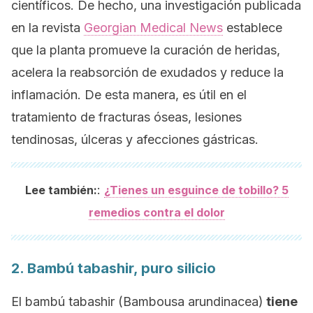
científicos. De hecho, una investigación publicada
en la revista
Georgian Medical News
establece
que la planta promueve la curación de heridas,
acelera la reabsorción de exudados y reduce la
inflamación. De esta manera, es útil en el
tratamiento de fracturas óseas, lesiones
tendinosas, úlceras y afecciones gástricas.
:
Lee también:
¿Tienes un esguince de tobillo? 5
remedios contra el dolor
2. Bambú tabashir, puro silicio
El bambú tabashir (
Bambousa arundinacea
)
tiene