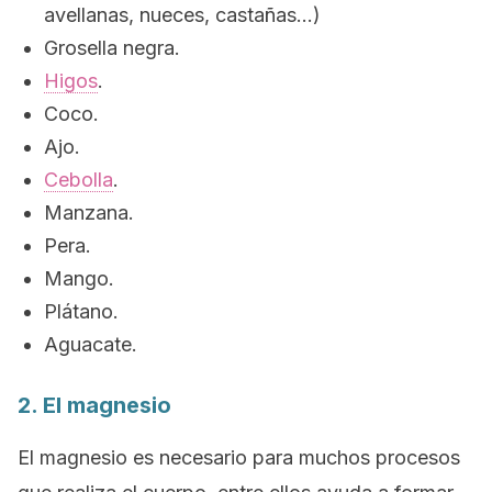
avellanas, nueces, castañas…)
Grosella negra.
Higos
.
Coco.
Ajo.
Cebolla
.
Manzana.
Pera.
Mango.
Plátano.
Aguacate.
2. El magnesio
El magnesio es necesario para muchos procesos