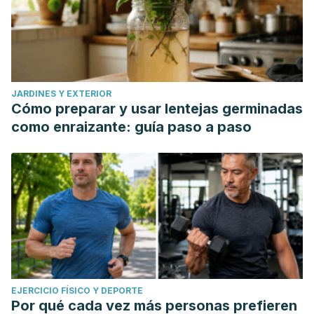
JARDINES Y EXTERIOR
Cómo preparar y usar lentejas germinadas
como enraizante: guía paso a paso
EJERCICIO FÍSICO Y DEPORTE
Por qué cada vez más personas prefieren