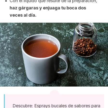
Con el líquido que resulte de la preparación,
haz gárgaras y enjuaga tu boca dos
veces al día.
Descubre: Esprays bucales de sabores para