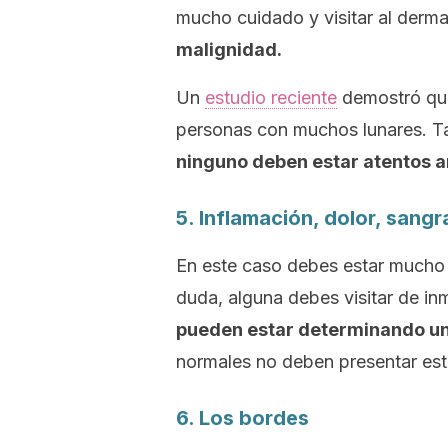
mucho cuidado y visitar al derm
malignidad.
Un
estudio reciente
demostró que
personas con muchos lunares. 
ninguno deben estar atentos an
5. Inflamación, dolor, sang
En este caso debes estar mucho 
duda, alguna debes visitar de i
pueden estar determinando un 
normales no deben presentar esto
6. Los bordes