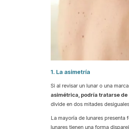
1. La asimetría
Si al revisar un lunar o una marc
asimétrica, podría tratarse d
divide en dos mitades desiguales
La mayoría de lunares presenta fo
lunares tienen una forma disparej