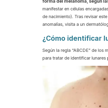
forma del melanoma, según l
manifestar en células encargadas
de nacimiento). Tras revisar este a
anomalías, visita a un dermatólo
¿Cómo identificar l
Según la regla “ABCDE” de los 
para tratar de identificar lunares