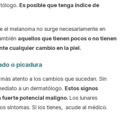
atólogo.
Es posible que tenga índice de
 el melanoma no surge necesariamente en
También
aquellos que tienen pocos o no tienen
te cualquier cambio en la piel.
rado o picadura
más atento a los cambios que sucedan. Sin
nmediato a un dermatólogo.
Estos signos
fuerte potencial maligno.
Los lunares
s síntomas. Si los tienes, acude al médico.