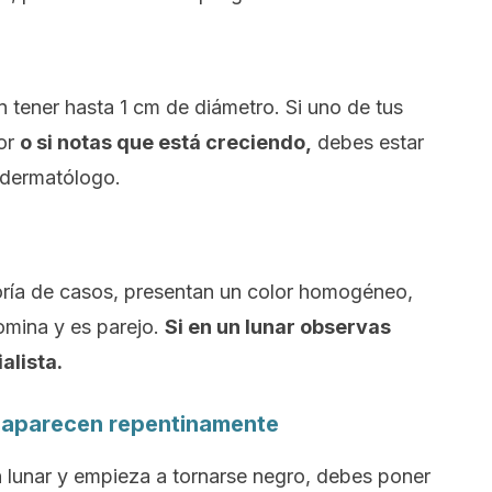
 tener hasta 1 cm de diámetro. Si uno de tus
or
o si notas que está creciendo,
debes estar
 dermatólogo.
oría de casos, presentan un color homogéneo,
domina y es parejo.
Si en un lunar observas
alista.
si aparecen repentinamente
un lunar y empieza a tornarse negro, debes poner