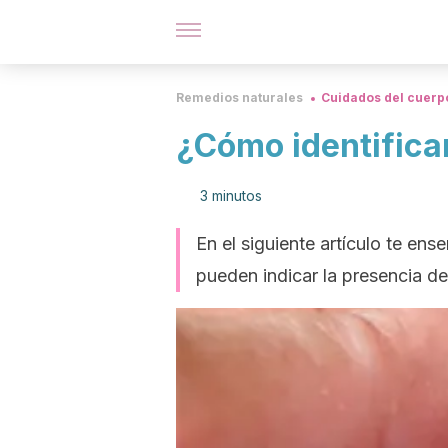
Remedios naturales
Cuidados del cuerp
¿Cómo identificar
3 minutos
En el siguiente artículo te en
pueden indicar la presencia de 