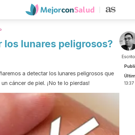
o
 los lunares peligrosos?
Escrit
Publ
señaremos a detectar los lunares peligrosos que
Últi
un cáncer de piel. ¡No te lo pierdas!
13:37