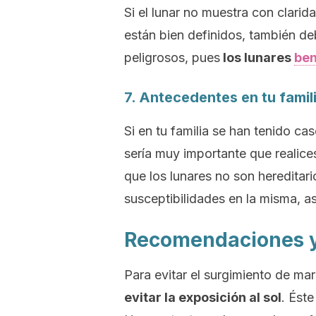
Si el lunar no muestra con clarida
están bien definidos, también de
peligrosos, pues
los lunares
ben
7. Antecedentes en tu famil
Si en tu familia se han tenido ca
sería muy importante que realices
que los lunares no son hereditari
susceptibilidades en la misma, a
Recomendaciones y
Para evitar el surgimiento de ma
evitar la exposición al sol
. Ést