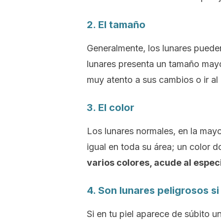
2. El tamaño
Generalmente, los lunares pueden
lunares presenta un tamaño may
muy atento a sus cambios o ir al
3. El color
Los lunares normales, en la may
igual en toda su área; un color 
varios colores, acude al especi
4. Son lunares peligrosos 
Si en tu piel aparece de súbito 