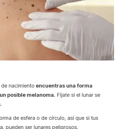
a de nacimiento
encuentras una forma
e un posible melanoma.
Fíjate si el lunar se
.
rma de esfera o de círculo, así que si tus
a, pueden ser lunares peligrosos.