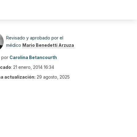
Revisado y aprobado por el
médico
Mario Benedetti Arzuza
o por
Carolina Betancourth
icado
:
21 enero, 2014 16:34
ma actualización:
29 agosto, 2025