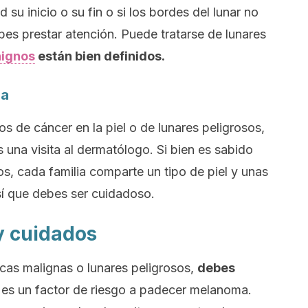
d su inicio o su fin o si los bordes del lunar no
bes prestar atención. Puede tratarse de lunares
ignos
están bien definidos.
ia
sos de cáncer en la piel o de lunares peligrosos,
 una visita al dermatólogo. Si bien es sabido
os, cada familia comparte un tipo de piel y unas
sí que debes ser cuidadoso.
 cuidados
rcas malignas o lunares peligrosos,
debes
e es un factor de riesgo a padecer melanoma.