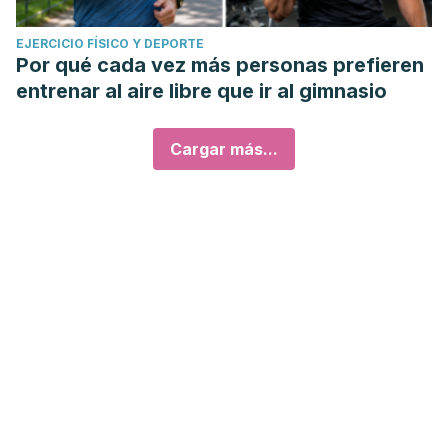
EJERCICIO FÍSICO Y DEPORTE
Por qué cada vez más personas prefieren
entrenar al aire libre que ir al gimnasio
Cargar más...