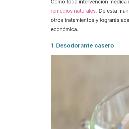
Como toda intervención médica im
remedios naturales
. De esta man
otros tratamientos y lograrás ac
económica.
1. Desodorante casero