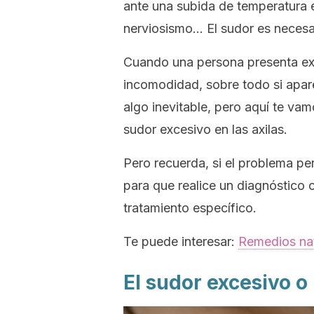
ante una subida de temperatura 
nerviosismo… El sudor es necesar
Cuando una persona presenta exc
incomodidad, sobre todo si apa
algo inevitable, pero aquí te va
sudor excesivo en las axilas.
Pero recuerda, si el problema pe
para que realice un diagnóstico 
tratamiento específico.
Te puede interesar:
Remedios nat
El sudor excesivo o