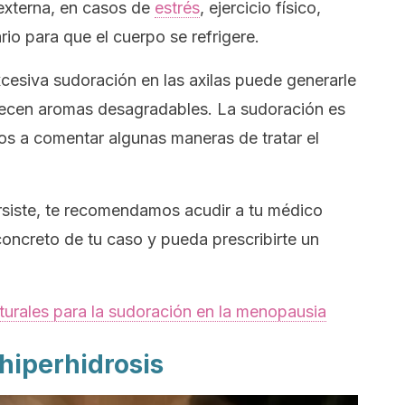
externa, en casos de
estrés
, ejercicio físico,
io para que el cuerpo se refrigere.
esiva sudoración en las axilas puede generarle
recen aromas desagradables. La sudoración es
mos a comentar algunas maneras de tratar el
rsiste, te recomendamos acudir a tu médico
concreto de tu caso y pueda prescribirte un
urales para la sudoración en la menopausia
 hiperhidrosis