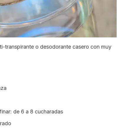
ti-transpirante o desodorante casero con muy
aza
finar: de 6 a 8 cucharadas
grado