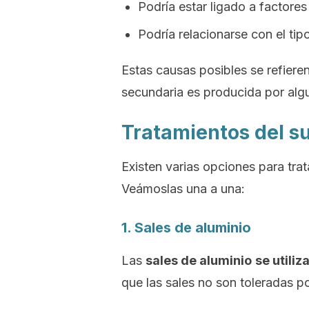
Podría estar ligado a factores
Podría relacionarse con el tip
Estas causas posibles se refieren 
secundaria es producida por al
Tratamientos del s
Existen varias opciones para trat
Veámoslas una a una:
1. Sales de aluminio
Las
sales de aluminio
se utiliz
que las sales no son toleradas po