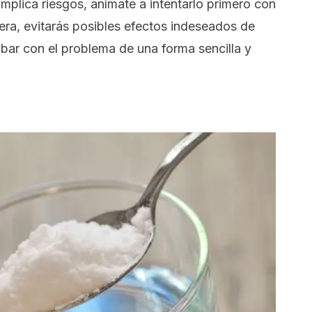
plica riesgos, anímate a intentarlo primero con
era, evitarás posibles efectos indeseados de
abar con el problema de una forma sencilla y