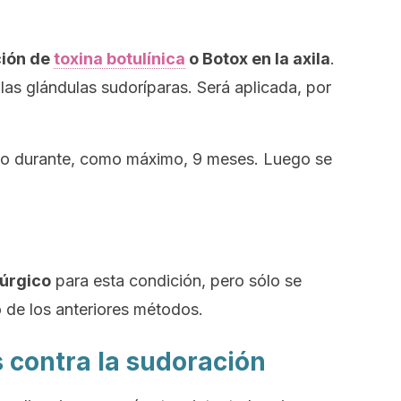
ción de
toxina botulínica
o Botox en la axila
.
las glándulas sudoríparas. Será aplicada, por
iado durante, como máximo, 9 meses. Luego se
rúrgico
para esta condición, pero sólo se
o de los anteriores métodos.
 contra la sudoración