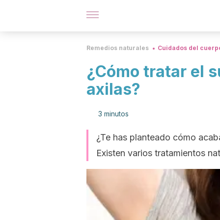
Remedios naturales
Cuidados del cuerp
¿Cómo tratar el s
axilas?
3 minutos
¿Te has planteado cómo acabar
Existen varios tratamientos na