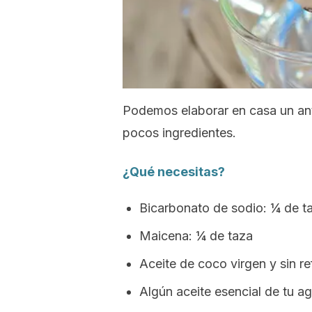
Podemos elaborar en casa un an
pocos ingredientes.
¿Qué necesitas?
Bicarbonato de sodio: ¼ de t
Maicena: ¼ de taza
Aceite de coco virgen y sin re
Algún aceite esencial de tu a