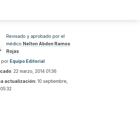
Revisado y aprobado por el
médico
Nelton Abdon Ramos
Rojas
o por
Equipo Editorial
icado
:
22 marzo, 2014 01:36
ma actualización:
10 septiembre,
 05:32