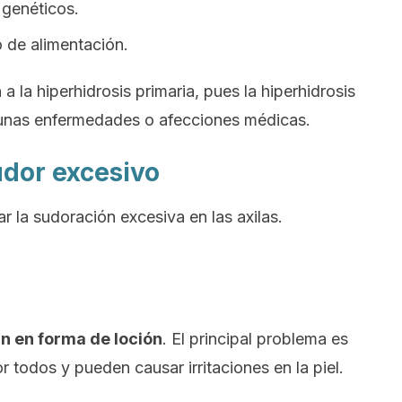
 genéticos.
o de alimentación.
a la hiperhidrosis primaria, pues la hiperhidrosis
gunas enfermedades o afecciones médicas.
udor excesivo
ar la sudoración excesiva en las axilas.
an en forma de loción
. El principal problema es
r todos y pueden causar irritaciones en la piel.