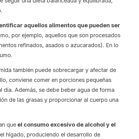
e seguir una dieta balanceada y equilibrada,
.
entificar aquellos alimentos que pueden ser
mo, por ejemplo, aquellos que son procesados
mentos refinados, asados o azucarados). En lo
sumo.
mida también puede sobrecargar y afectar de
ello, conviene comer en porciones pequeñas
al día. Además, se debe beber agua de forma
tión de las grasas y proporcionar al cuerpo una
an que
el consumo excesivo de alcohol y el
el hígado, produciendo el desarrollo de