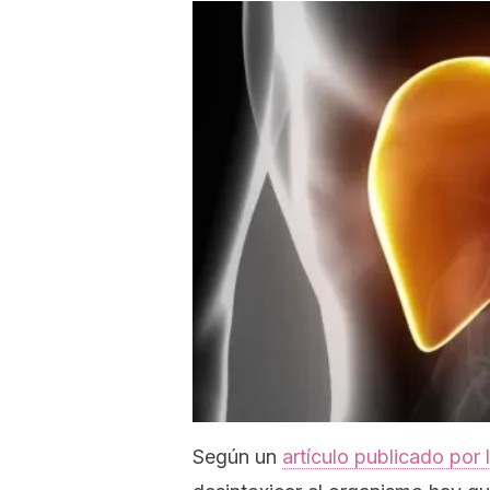
Según un
artículo publicado por