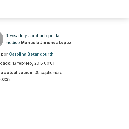
Revisado y aprobado por la
médico
Maricela Jiménez López
o por
Carolina Betancourth
icado
:
13 febrero, 2015 00:01
ma actualización:
09 septiembre,
 02:32