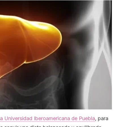
 la Universidad Iberoamericana de Puebla
, para