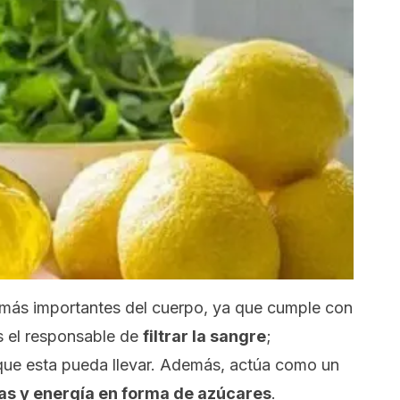
 más importantes del cuerpo, ya que cumple con
es el responsable de
filtrar la sangre
;
 que esta pueda llevar. Además, actúa como un
as y energía en forma de azúcares
.