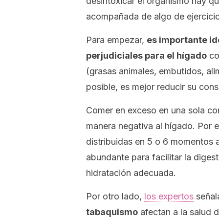
desintoxicar el organismo hay qu
acompañada de algo de ejercicio
Para empezar,
es importante id
perjudiciales para el hígado
co
(grasas animales, embutidos, ali
posible, es mejor reducir su con
Comer en exceso en una sola co
manera negativa al hígado. Por 
distribuidas en 5 o 6 momentos 
abundante para facilitar la diges
hidratación adecuada.
Por otro lado,
los expertos
señal
tabaquismo
afectan a la salud d