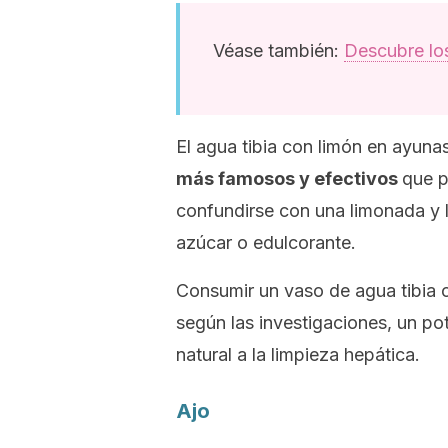
Véase también:
Descubre los
El agua tibia con limón en ayuna
más famosos y efectivos
que p
confundirse con una limonada y lo
azúcar o edulcorante.
Consumir un vaso de agua tibia c
según las investigaciones, un po
natural a la limpieza hepática.
Ajo