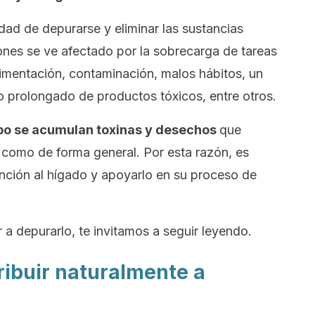
dad de depurarse y eliminar las sustancias
ones se ve afectado por la sobrecarga de tareas
imentación, contaminación, malos hábitos, un
so prolongado de productos tóxicos, entre otros.
rpo se acumulan toxinas y desechos
que
a como de forma general. Por esta razón, es
ención al hígado y apoyarlo en su proceso de
a depurarlo, te invitamos a seguir leyendo.
ribuir naturalmente a