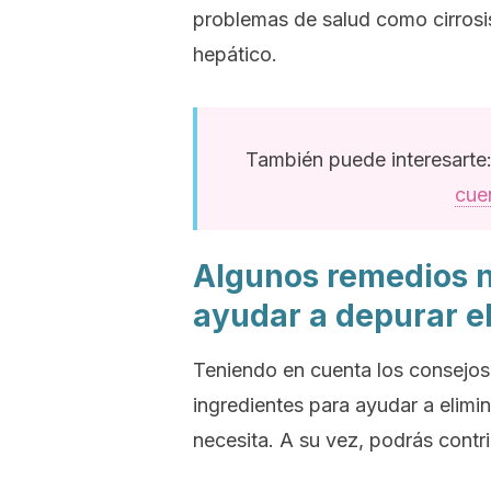
problemas de salud como cirrosis
hepático.
También puede interesart
cue
Algunos remedios 
ayudar a depurar e
Teniendo en cuenta los consejos 
ingredientes para ayudar a elimi
necesita. A su vez, podrás contri