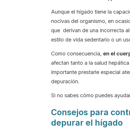
Aunque el hígado tiene la capaci
nocivas del organismo, en ocasi
que derivan de una incorrecta al
estilo de vida sedentario o un u
Como consecuencia,
en el cue
afectan tanto a la salud hepátic
importante prestarle especial at
depuración.
Si no sabes cómo puedes ayudar 
Consejos para cont
depurar el hígado