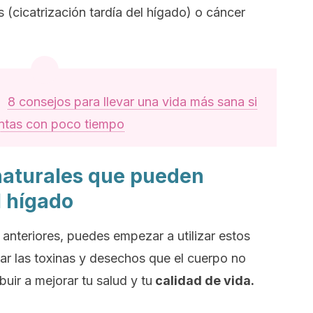
 (cicatrización tardía del hígado) o cáncer
e:
8 consejos para llevar una vida más sana si
ntas con poco tiempo
naturales que pueden
l hígado
anteriores, puedes empezar a utilizar estos
nar las toxinas y desechos que el cuerpo no
buir a mejorar tu salud y tu
calidad de vida.