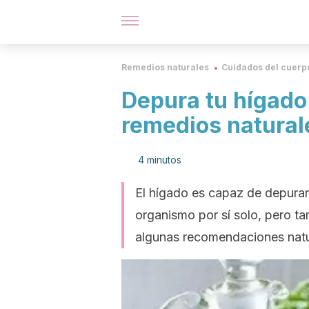
Remedios naturales
Cuidados del cuerp
Depura tu hígado
remedios natural
4 minutos
El hígado es capaz de depurars
organismo por sí solo, pero t
algunas recomendaciones natu