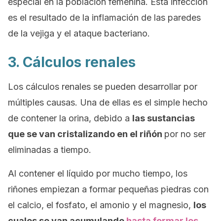
especial en la población femenina. Esta infección
es el resultado de la inflamación de las paredes
de la vejiga y el ataque bacteriano.
3. Cálculos renales
Los cálculos renales se pueden desarrollar por
múltiples causas. Una de ellas es el simple hecho
de contener la orina, debido a
las sustancias
que se van cristalizando en el riñón
por no ser
eliminadas a tiempo.
Al contener el líquido por mucho tiempo, los
riñones empiezan a formar pequeñas piedras con
el calcio, el fosfato, el amonio y el magnesio,
los
cuales se van acumulando
hasta formar los