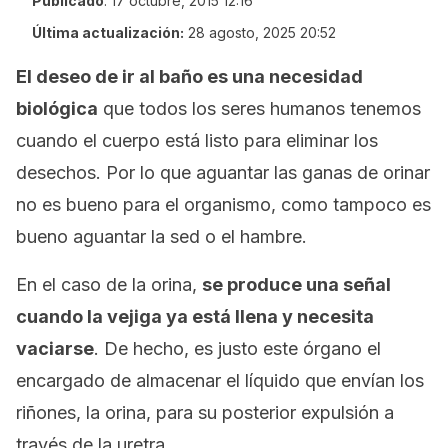
Publicado
:
17 octubre, 2015 12:16
Última actualización:
28 agosto, 2025 20:52
El deseo de ir al baño es una necesidad
biológica
que todos los seres humanos tenemos
cuando el cuerpo está listo para eliminar los
desechos. Por lo que aguantar las ganas de orinar
no es bueno para el organismo, como tampoco es
bueno aguantar la sed o el hambre.
En el caso de la orina,
se produce una señal
cuando la vejiga ya está llena y necesita
vaciarse
. De hecho, es justo este órgano el
encargado de almacenar el líquido que envían los
riñones, la orina, para su posterior expulsión a
través de la uretra.