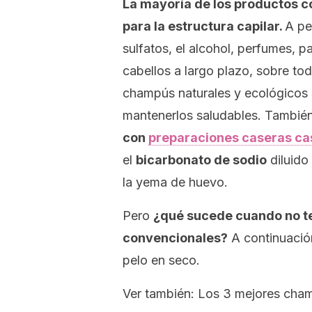
La mayoría de los productos 
para la estructura capilar.
A pe
sulfatos, el alcohol, perfumes, 
cabellos a largo plazo, sobre to
champús naturales y ecológicos s
mantenerlos saludables. Tambié
con
preparaciones caseras ca
el
bicarbonato de sodio
diluido
la yema de huevo.
Pero
¿qué sucede cuando no t
convencionales?
A continuación
pelo en seco.
Ver también: Los 3 mejores champ