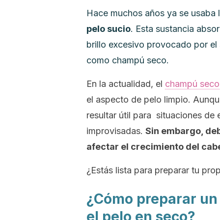
Hace muchos años ya se usaba 
pelo sucio
. Esta sustancia absor
brillo excesivo provocado por e
como champú seco.
En la actualidad, el
champú seco
el aspecto de pelo limpio. Aunqu
resultar útil para situaciones d
improvisadas.
Sin embargo, deb
afectar el crecimiento del cabe
¿Estás lista para preparar tu pr
¿Cómo preparar un 
el pelo en seco?