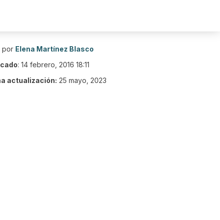
o por
Elena Martínez Blasco
icado
:
14 febrero, 2016 18:11
ma actualización:
25 mayo, 2023