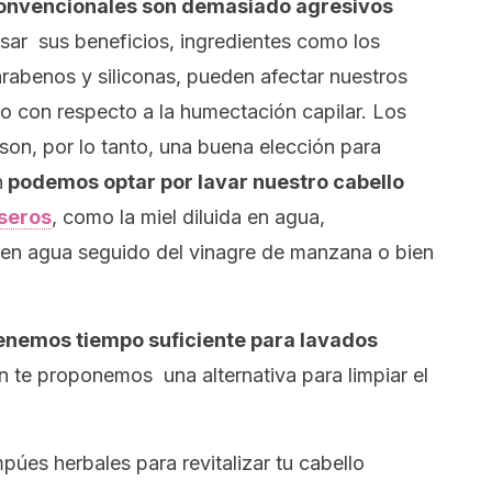
convencionales son demasiado agresivos
sar sus beneficios, ingredientes como los
parabenos y siliconas, pueden afectar nuestros
do con respecto a la humectación capilar. Los
on, por lo tanto, una buena elección para
n
podemos optar por lavar nuestro cabello
seros
, como la miel diluida en agua,
 en agua seguido del vinagre de manzana o bien
enemos tiempo suficiente para lavados
 te proponemos una alternativa para limpiar el
úes herbales para revitalizar tu cabello