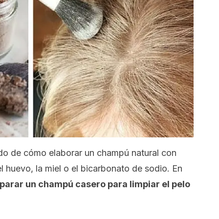
do de cómo elaborar un champú natural con
l huevo, la miel o el bicarbonato de sodio. En
parar un champú casero para limpiar el pelo