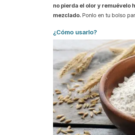
no pierda el olor y remuévelo
mezclado.
Ponlo en tu bolso pa
¿Cómo usarlo?