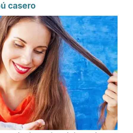
ú casero