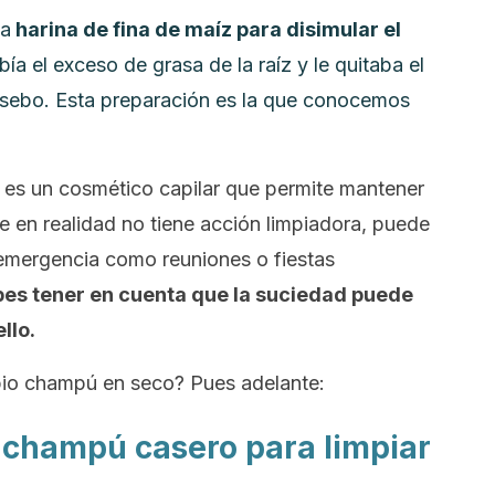
la
harina de fina de maíz para disimular el
bía el exceso de grasa de la raíz y le quitaba el
l sebo. Esta preparación es la que conocemos
es un cosmético capilar que permite mantener
e en realidad no tiene acción limpiadora, puede
e emergencia como reuniones o fiestas
es tener en cuenta que la suciedad puede
llo.
opio champú en seco? Pues adelante:
champú casero para limpiar