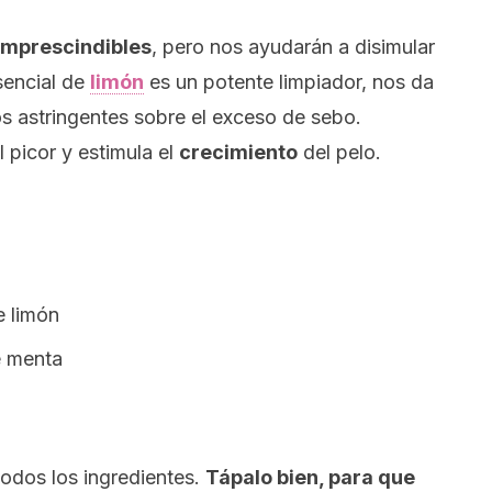
 imprescindibles
, pero nos ayudarán a disimular
esencial de
limón
es un potente limpiador, nos da
os astringentes sobre el exceso de sebo.
l picor y estimula el
crecimiento
del pelo.
e limón
e menta
odos los ingredientes.
Tápalo bien, para que