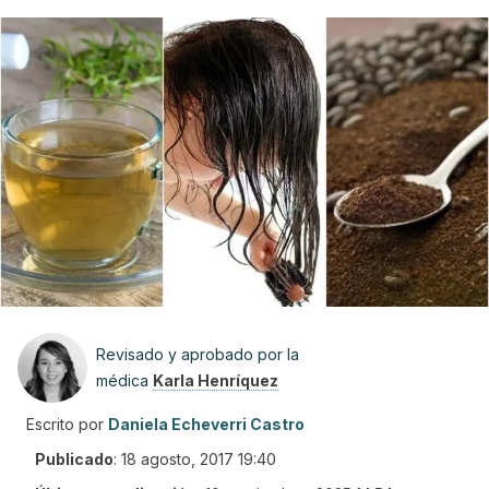
Revisado y aprobado por la
médica
Karla Henríquez
Escrito por
Daniela Echeverri Castro
Publicado
:
18 agosto, 2017 19:40