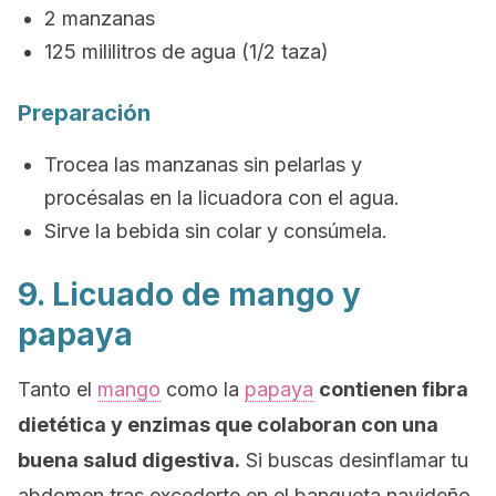
2 manzanas
125 mililitros de agua (1/2 taza)
Preparación
Trocea las manzanas sin pelarlas y
procésalas en la licuadora con el agua.
Sirve la bebida sin colar y consúmela.
9. Licuado de mango y
papaya
Tanto el
mango
como la
papaya
contienen fibra
dietética y enzimas que colaboran con una
buena salud digestiva.
Si buscas desinflamar tu
abdomen tras excederte en el banqueta navideño,