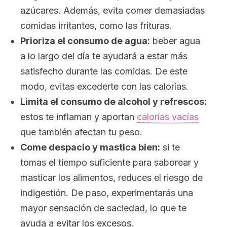
azúcares. Además, evita comer demasiadas
comidas irritantes, como las frituras.
Prioriza el consumo de agua:
beber agua
a lo largo del día te ayudará a estar más
satisfecho durante las comidas. De este
modo, evitas excederte con las calorías.
Limita el consumo de alcohol y refrescos:
estos te inflaman y aportan
calorías vacías
que también afectan tu peso.
Come despacio y mastica bien:
si te
tomas el tiempo suficiente para saborear y
masticar los alimentos, reduces el riesgo de
indigestión. De paso, experimentarás una
mayor sensación de saciedad, lo que te
ayuda a evitar los excesos.