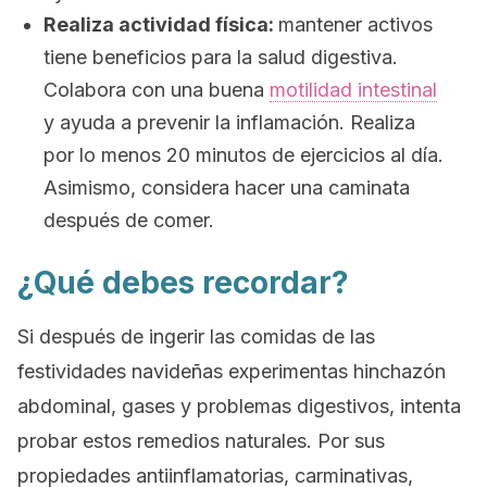
Realiza actividad física:
mantener activos
tiene beneficios para la salud digestiva.
Colabora con una buena
motilidad intestinal
y ayuda a prevenir la inflamación. Realiza
por lo menos 20 minutos de ejercicios al día.
Asimismo, considera hacer una caminata
después de comer.
¿Qué debes recordar?
Si después de ingerir las comidas de las
festividades navideñas experimentas hinchazón
abdominal, gases y problemas digestivos, intenta
probar estos remedios naturales. Por sus
propiedades antiinflamatorias, carminativas,