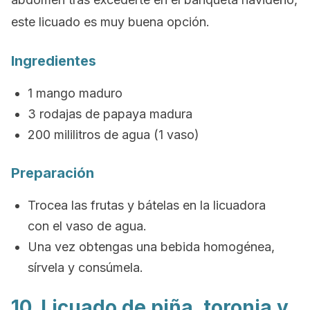
este licuado es muy buena opción.
Ingredientes
1 mango maduro
3 rodajas de papaya madura
200 mililitros de agua (1 vaso)
Preparación
Trocea las frutas y bátelas en la licuadora
con el vaso de agua.
Una vez obtengas una bebida homogénea,
sírvela y consúmela.
10. Licuado de piña, toronja y