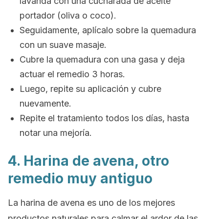
lavanda con una cucharada de aceite
portador (oliva o coco).
Seguidamente, aplícalo sobre la quemadura
con un suave masaje.
Cubre la quemadura con una gasa y deja
actuar el remedio 3 horas.
Luego, repite su aplicación y cubre
nuevamente.
Repite el tratamiento todos los días, hasta
notar una mejoría.
4. Harina de avena, otro
remedio muy antiguo
La harina de avena es uno de los mejores
productos naturales para calmar el ardor de las