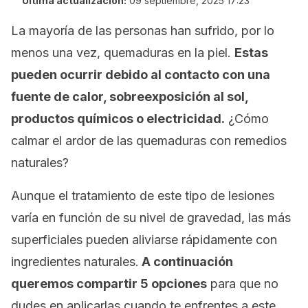
Última actualización:
09 septiembre, 2025 17:23
La mayoría de las personas han sufrido, por lo
menos una vez, quemaduras en la piel.
Estas
pueden ocurrir debido al contacto con una
fuente de calor, sobreexposición al sol,
productos químicos o electricidad.
¿Cómo
calmar el ardor de las quemaduras con remedios
naturales?
Aunque el tratamiento de este tipo de lesiones
varía en función de su nivel de gravedad, las más
superficiales pueden aliviarse rápidamente con
ingredientes naturales.
A continuación
queremos compartir 5 opciones
para que no
dudes en aplicarlas cuando te enfrentes a este