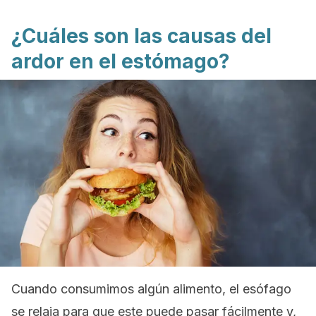
¿Cuáles son las causas del
ardor en el estómago?
Cuando consumimos algún alimento, el esófago
se relaja para que este puede pasar fácilmente y,