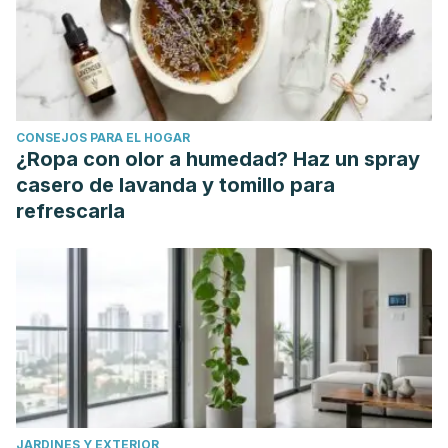
CONSEJOS PARA EL HOGAR
¿Ropa con olor a humedad? Haz un spray
casero de lavanda y tomillo para
refrescarla
JARDINES Y EXTERIOR