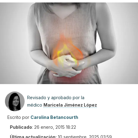
Revisado y aprobado por la
médico
Maricela Jiménez López
Escrito por
Carolina Betancourth
Publicado
:
26 enero, 2015 18:22
Última actualización:
10 septiembre, 2025 03:59