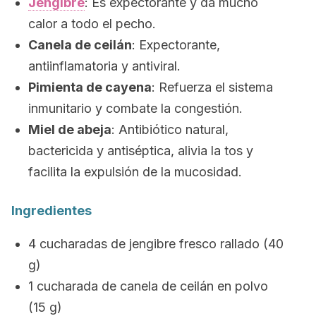
Jengibre
: Es expectorante y da mucho
calor a todo el pecho.
Canela de ceilán
: Expectorante,
antiinflamatoria y antiviral.
Pimienta de cayena
: Refuerza el sistema
inmunitario y combate la congestión.
Miel de abeja
: Antibiótico natural,
bactericida y antiséptica, alivia la tos y
facilita la expulsión de la mucosidad.
Ingredientes
4 cucharadas de jengibre fresco rallado (40
g)
1 cucharada de canela de ceilán en polvo
(15 g)