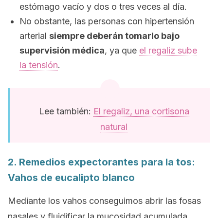
estómago vacío y dos o tres veces al día.
No obstante, las personas con hipertensión
arterial
siempre deberán tomarlo bajo
supervisión médica
, ya que
el regaliz sube
la tensión
.
Lee también:
El regaliz, una cortisona
natural
2. Remedios expectorantes para la tos:
Vahos de eucalipto blanco
Mediante los vahos conseguimos abrir las fosas
nasales y fluidificar la mucosidad acumulada.