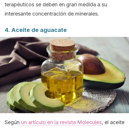
terapéuticos se deben en gran medida a su
interesante concentración de minerales.
4. Aceite de aguacate
Según
un artículo en la revista
Molecules
,
el aceite