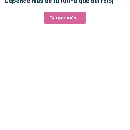
Depende más de tu rutina que del reloj
Cargar más...