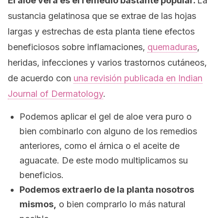
El aloe vera es el remedio bastante popular.
La
sustancia gelatinosa que se extrae de las hojas
largas y estrechas de esta planta tiene efectos
beneficiosos sobre inflamaciones,
quemaduras
,
heridas, infecciones y varios trastornos cutáneos,
de acuerdo con
una revisión publicada en
Indian
Journal of Dermatology
.
Podemos aplicar el gel de aloe vera puro o
bien combinarlo con alguno de los remedios
anteriores, como el árnica o el aceite de
aguacate. De este modo multiplicamos su
beneficios.
Podemos extraerlo de la planta nosotros
mismos,
o bien comprarlo lo más natural