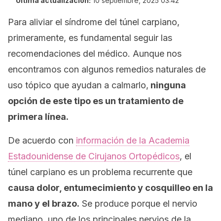
Última actualización:
10 septiembre, 2025 03:42
Para aliviar el síndrome del túnel carpiano,
primeramente, es fundamental seguir las
recomendaciones del médico. Aunque nos
encontramos con algunos remedios naturales de
uso tópico que ayudan a calmarlo,
ninguna
opción de este tipo es un tratamiento de
primera línea.
De acuerdo con
información de la
Academia
Estadounidense de Cirujanos Ortopédicos
,
el
túnel carpiano es un problema recurrente que
causa dolor, entumecimiento y cosquilleo en la
mano y el brazo.
Se produce porque el nervio
mediano, uno de los principales nervios de la