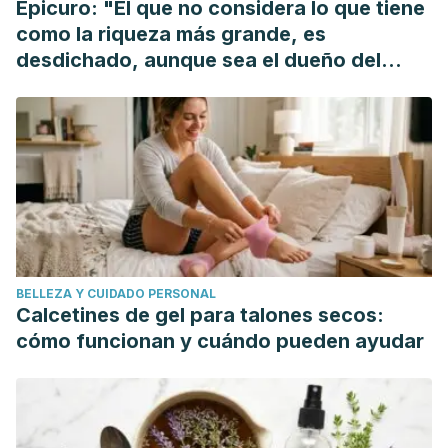
Epicuro: "El que no considera lo que tiene
https://doi.org/10.1016/j.bpobgyn.2009.05.002
como la riqueza más grande, es
desdichado, aunque sea el dueño del
mundo"
BELLEZA Y CUIDADO PERSONAL
Calcetines de gel para talones secos:
cómo funcionan y cuándo pueden ayudar