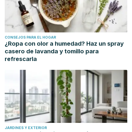
CONSEJOS PARA EL HOGAR
¿Ropa con olor a humedad? Haz un spray
casero de lavanda y tomillo para
refrescarla
JARDINES Y EXTERIOR