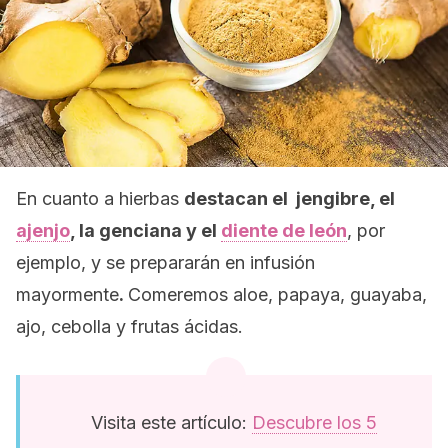
En cuanto a hierbas
destacan el jengibre, el
ajenjo
, la genciana y el
diente de león
, por
ejemplo, y se prepararán en infusión
mayormente
.
Comeremos aloe, papaya, guayaba,
ajo, cebolla y frutas ácidas.
Visita este artículo:
Descubre los 5