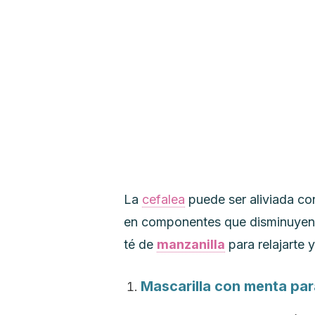
La
cefalea
puede ser aliviada con
en componentes que disminuyen l
té de
manzanilla
para relajarte 
Mascarilla con menta par