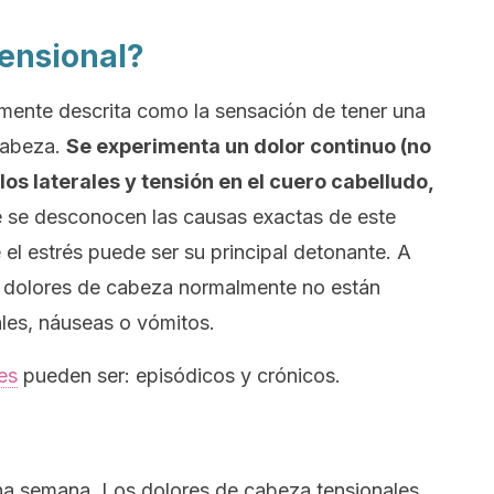
tensional?
mente descrita como la sensación de tener una
cabeza.
Se experimenta un dolor continuo (no
y los laterales y tensión en el cuero cabelludo,
 se desconocen las causas exactas de este
 el estrés puede ser su principal detonante. A
os dolores de cabeza normalmente no están
les, náuseas o vómitos.
es
pueden ser: episódicos y crónicos.
na semana. Los dolores de cabeza tensionales