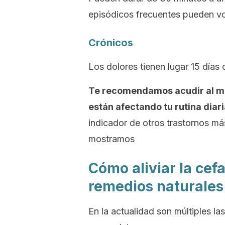
episódicos frecuentes pueden vo
Crónicos
Los dolores tienen lugar 15 días
Te recomendamos acudir al méd
están afectando tu rutina diari
indicador de otros trastornos má
mostramos
Cómo aliviar la cef
remedios naturales
En la actualidad son múltiples la