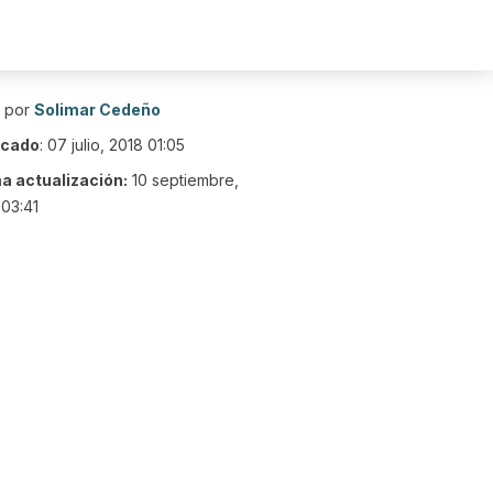
o por
Solimar Cedeño
icado
:
07 julio, 2018 01:05
ma actualización:
10 septiembre,
03:41