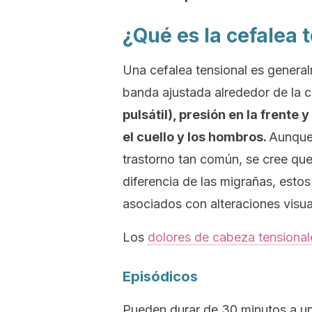
¿Qué es la cefalea 
Una
cefalea tensional
es general
banda ajustada alrededor de la 
pulsátil), presión en la frente 
el cuello y los hombros.
Aunque
trastorno tan común, se cree que
diferencia de las migrañas, est
asociados con alteraciones visua
Los
dolores de cabeza tensional
Episódicos
Pueden durar de 30 minutos a u