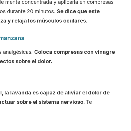
de menta concentrada y aplicarla en compresas
dos durante 20 minutos.
Se dice que este
eza y relaja los músculos oculares.
e manzana
s analgésicas.
Coloca compresas con vinagre
ectos sobre el dolor.
l, la lavanda es capaz de aliviar el dolor de
actuar sobre el sistema nervioso.
Te