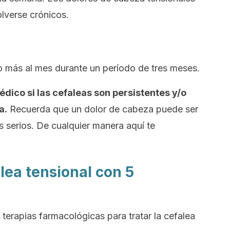
lverse crónicos.
 o más al mes durante un período de tres meses.
ico si las cefaleas son persistentes y/o
a.
Recuerda que un dolor de cabeza puede ser
s serios. De cualquier manera aquí te
alea tensional con 5
s terapias farmacológicas para tratar la cefalea