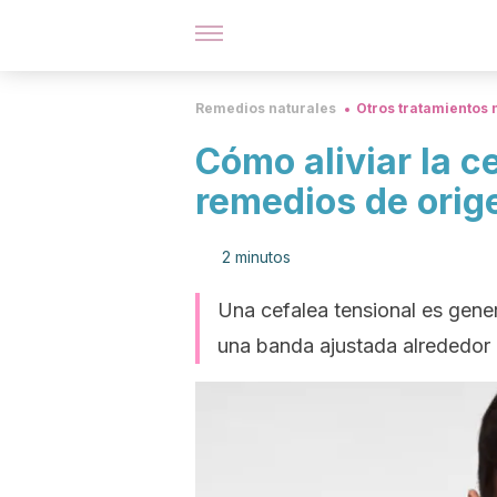
Remedios naturales
Otros tratamientos 
Cómo aliviar la c
remedios de orig
2 minutos
Una cefalea tensional es gene
una banda ajustada alrededor 