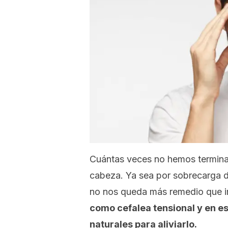
Cuántas veces no hemos terminad
cabeza. Ya sea por sobrecarga de
no nos queda más remedio que ir
como cefalea tensional y en e
naturales para aliviarlo.