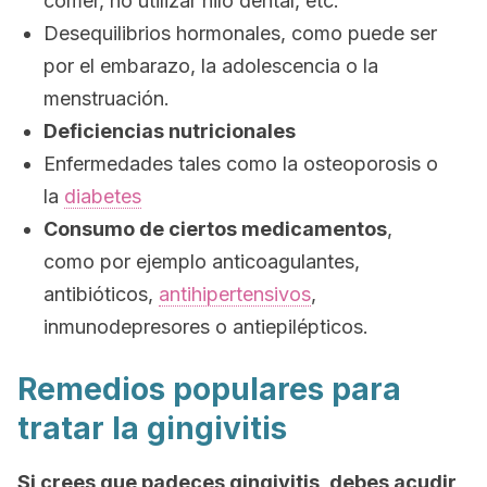
comer, no utilizar hilo dental, etc.
Desequilibrios hormonales, como puede ser
por el embarazo, la adolescencia o la
menstruación.
Deficiencias nutricionales
Enfermedades tales como la osteoporosis o
la
diabetes
Consumo de ciertos medicamentos
,
como por ejemplo anticoagulantes,
antibióticos,
antihipertensivos
,
inmunodepresores o antiepilépticos.
Remedios populares para
tratar la gingivitis
Si crees que padeces gingivitis, debes acudir