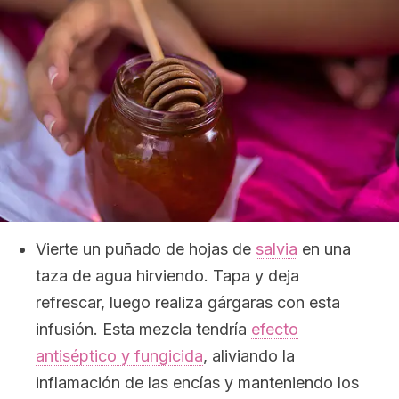
Vierte un puñado de hojas de
salvia
en una
taza de agua hirviendo. Tapa y deja
refrescar, luego realiza gárgaras con esta
infusión. Esta mezcla tendría
efecto
antiséptico y fungicida
, aliviando la
inflamación de las encías y manteniendo los