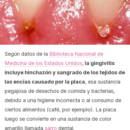
Según datos de la
Biblioteca Nacional de
Medicina de los Estados Unidos
,
la gingivitis
incluye hinchazón y sangrado de los tejidos de
las encías causado por la placa
, esa sustancia
pegajosa de desechos de comida y bacterias,
debido a una higiene incorrecta o al consumo de
ciertos alimentos (café, por ejemplo). La placa
luego se convierte en una sustancia de color
amarillo llamada
sarro
dental.