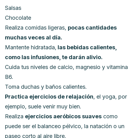
Salsas
Chocolate
Realiza comidas ligeras,
pocas cantidades
muchas veces al día.
Mantente hidratada,
las bebidas calientes,
como las infusiones, te darán alivio.
Cuida tus niveles de calcio,
magnesio
y
vitamina
B6
.
Toma duchas y baños calientes.
Practica ejercicios de relajación
, el
yoga
, por
ejemplo, suele venir muy bien.
Realiza
ejercicios
aeróbicos suaves
como
puede ser el balanceo pélvico, la natación o un
paseo corto al aire libre.