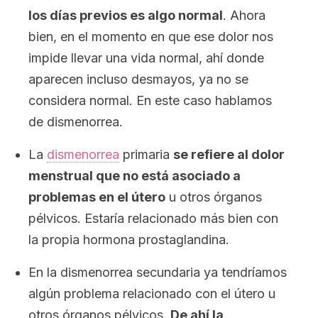
los días previos es algo normal
. Ahora
bien, en el momento en que ese dolor nos
impide llevar una vida normal, ahí donde
aparecen incluso desmayos, ya no se
considera normal. En este caso hablamos
de dismenorrea.
La
dismenorrea
primaria
se refiere al dolor
menstrual que no está asociado a
problemas en el útero
u otros órganos
pélvicos. Estaría relacionado más bien con
la propia hormona prostaglandina.
En la dismenorrea secundaria ya tendríamos
algún problema relacionado con el útero u
otros órganos pélvicos.
De ahí la