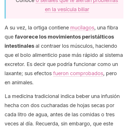
Conoce
6 señales que te alertan problemas
en la vesícula biliar
A su vez, la ortiga contiene
mucílagos
, una fibra
que
favorece los movimientos peristálticos
intestinales
al contraer los músculos, haciendo
que el bolo alimenticio pase más rápido al sistema
excretor. Es decir que podría funcionar como un
laxante; sus efectos
fueron comprobados
, pero
en animales.
La medicina tradicional indica beber una infusión
hecha con dos cucharadas de hojas secas por
cada litro de agua, antes de las comidas o tres
veces al día. Recuerda, sin embargo, que este