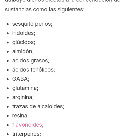
sustancias como las siguientes:
sesquiterpenos;
iridoides;
glúcidos;
almidón;
ácidos grasos;
ácidos fenólicos;
GABA;
glutamina;
arginina;
trazas de alcaloides;
resina;
flavonoides
;
triterpenos;