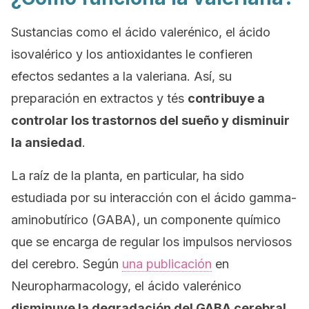
Sustancias como el ácido valerénico, el ácido
isovalérico y los antioxidantes le confieren
efectos sedantes a la valeriana. Así, su
preparación en extractos y tés
contribuye a
controlar los trastornos del sueño y disminuir
la ansiedad
.
La raíz de la planta, en particular, ha sido
estudiada por su interacción con el ácido gamma-
aminobutírico (GABA), un componente químico
que se encarga de regular los impulsos nerviosos
del cerebro. Según
una publicación
en
Neuropharmacology
,
el ácido valerénico
disminuye la degradación del GABA cerebral