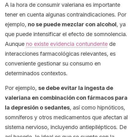
A la hora de consumir valeriana es importante
tener en cuenta algunas contraindicaciones. Por
ejemplo,
no se puede mezclar con alcohol
, ya
que puede intensificar el efecto de somnolencia.
Aunque
no existe evidencia contundente
de
interacciones farmacológicas relevantes, es
conveniente gestionar su consumo en
determinados contextos.
Por ejemplo,
se debe evitar la ingesta de
valeriana en combinación con fármacos para
la depresión o sedantes
, así como hipnóticos,
somníferos y otros medicamentos que afectan al
sistema nervioso, incluyendo antiepilépticos. De
así hacerlo, lo ideal es que se cuente con la