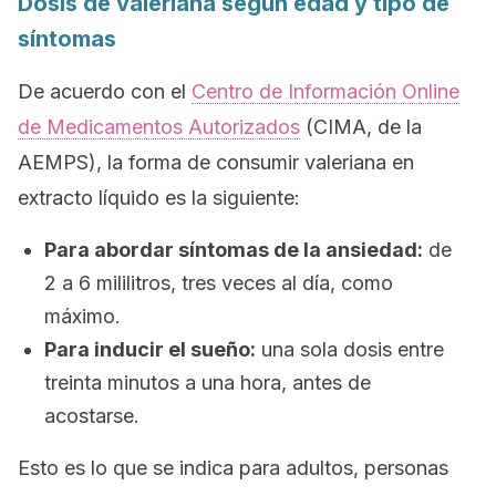
Dosis de valeriana según edad y tipo de
síntomas
De acuerdo con el
Centro de Información
Online
de
Medicamentos
Autorizados
(
CIMA
, de la
AEMPS), la forma de consumir valeriana en
extracto líquido es la siguiente:
Para abordar síntomas de la ansiedad:
de
2 a 6 mililitros, tres veces al día, como
máximo.
Para inducir el sueño:
una sola dosis entre
treinta minutos a una hora, antes de
acostarse.
Esto es lo que se indica para adultos, personas