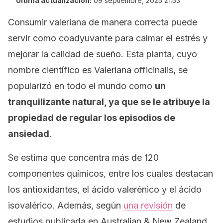
Última actualización:
09 septiembre, 2025 21:53
Consumir valeriana de manera correcta puede
servir como coadyuvante para calmar el estrés y
mejorar la calidad de sueño. Esta planta, cuyo
nombre científico es
Valeriana officinalis,
se
popularizó en todo el mundo como
un
tranquilizante natural, ya que se le atribuye la
propiedad de regular los episodios de
ansiedad
.
Se estima que concentra más de 120
componentes químicos, entre los cuales destacan
los antioxidantes, el ácido valerénico y el ácido
isovalérico. Además, según
una revisión
de
estudios publicada en
Australian & New Zealand