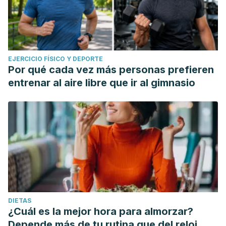
EJERCICIO FÍSICO Y DEPORTE
Por qué cada vez más personas prefieren
entrenar al aire libre que ir al gimnasio
DIETAS
¿Cuál es la mejor hora para almorzar?
Depende más de tu rutina que del reloj