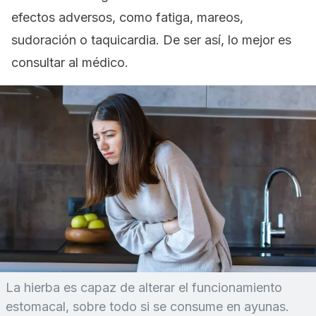
efectos adversos, como fatiga, mareos,
sudoración o taquicardia. De ser así, lo mejor es
consultar al médico.
La hierba es capaz de alterar el funcionamiento
estomacal, sobre todo si se consume en ayunas.