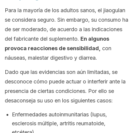
Para la mayoría de los adultos sanos, el jiaogulan
se considera seguro. Sin embargo, su consumo ha
de ser moderado, de acuerdo a las indicaciones
del fabricante del suplemento.
En algunos
provoca reacciones de sensibilidad,
con
náuseas, malestar digestivo y diarrea.
Dado que las evidencias son aún limitadas, se
desconoce cómo puede actuar o interferir ante la
presencia de ciertas condiciones. Por ello se
desaconseja su uso en los siguientes casos:
Enfermedades autoinmunitarias (lupus,
esclerosis múltiple, artritis reumatoide,
etcétera).