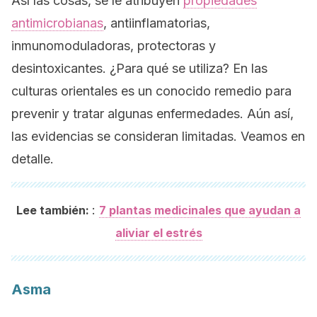
Así las cosas, se le atribuyen
propiedades
antimicrobianas
, antiinflamatorias,
inmunomoduladoras, protectoras y
desintoxicantes. ¿Para qué se utiliza? En las
culturas orientales es un conocido remedio para
prevenir y tratar algunas enfermedades. Aún así,
las evidencias se consideran limitadas. Veamos en
detalle.
:
Lee también:
7 plantas medicinales que ayudan a
aliviar el estrés
Asma