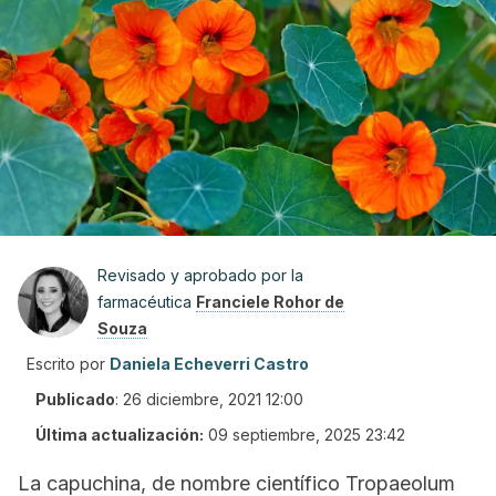
Revisado y aprobado por la
farmacéutica
Franciele Rohor de
Souza
Escrito por
Daniela Echeverri Castro
Publicado
:
26 diciembre, 2021 12:00
Última actualización:
09 septiembre, 2025 23:42
La capuchina, de nombre científico
Tropaeolum