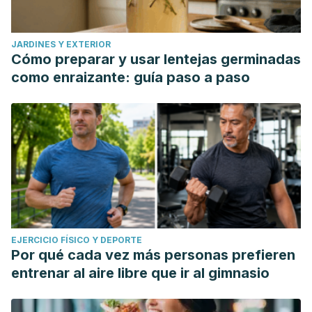
JARDINES Y EXTERIOR
Cómo preparar y usar lentejas germinadas
como enraizante: guía paso a paso
EJERCICIO FÍSICO Y DEPORTE
Por qué cada vez más personas prefieren
entrenar al aire libre que ir al gimnasio