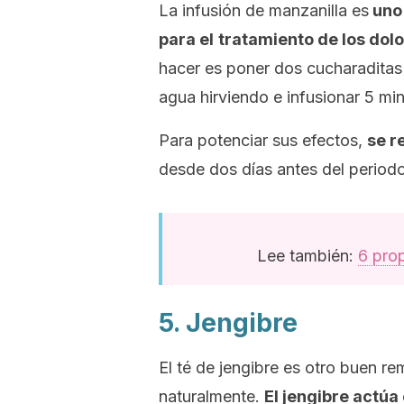
La infusión de manzanilla es
uno 
para el
tratamiento de los dol
hacer es poner dos cucharaditas 
agua hirviendo e infusionar 5 mi
Para potenciar sus efectos,
se r
desde dos días antes del periodo
Lee también:
6 prop
5. Jengibre
El té de jengibre es otro buen re
naturalmente.
El jengibre actú