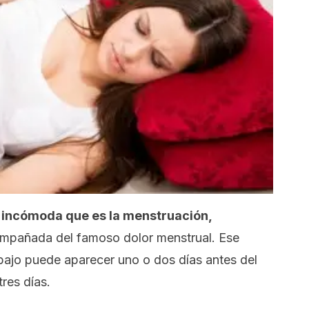
 incómoda que es la menstruación,
mpañada del famoso dolor menstrual. Ese
e bajo puede aparecer uno o dos días antes del
res días.