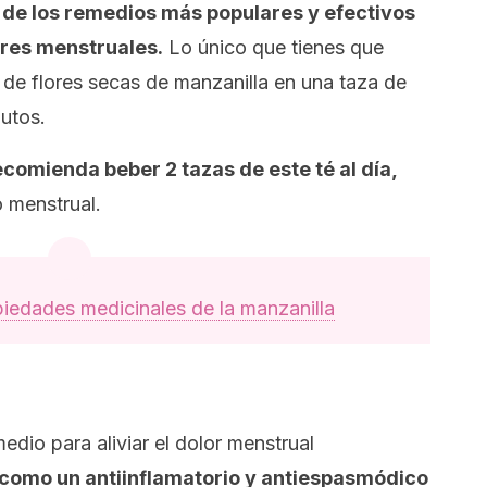
de los remedios más populares y efectivos
ores menstruales.
Lo único que tienes que
de flores secas de manzanilla en una taza de
nutos.
ecomienda beber 2 tazas de este té al día,
 menstrual.
iedades medicinales de la manzanilla
medio para aliviar el dolor menstrual
a como un antiinflamatorio y antiespasmódico