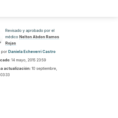
Revisado y aprobado por el
médico
Nelton Abdon Ramos
Rojas
o por
Daniela Echeverri Castro
icado
:
14 mayo, 2015 23:59
ma actualización:
10 septiembre,
 03:33