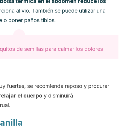
a bolsa térmica en el abdomen reduce los
ciona alivio. También se puede utilizar una
 o poner paños tibios.
uitos de semillas para calmar los dolores
uy fuertes, se recomienda reposo y procurar
elajar el cuerpo
y disminuirá
rual.
anilla