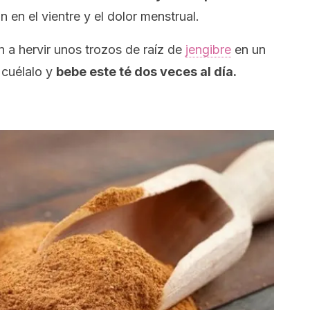
 en el vientre y el dolor menstrual.
 a hervir unos trozos de raíz de
jengibre
en un
 cuélalo y
bebe este té dos veces al día.