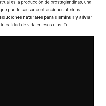
strual es la producción de prostaglandinas, una
 que puede causar contracciones uterinas
soluciones naturales para disminuir y aliviar
tu calidad de vida en esos días. Te