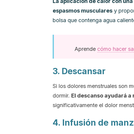
La aplicación de calor con un
espasmos musculares
y propor
bolsa que contenga agua caliente
Aprende
cómo hacer saq
3. Descansar
Si los dolores menstruales son m
dormir.
El descanso ayudará a r
significativamente el dolor menst
4. Infusión de manz