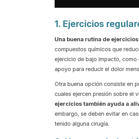
1. Ejercicios regula
Una buena rutina de ejercicios
compuestos químicos que reducen
ejercicio de bajo impacto, como 
apoyo para reducir el dolor mens
Otra buena opción consiste en pr
cuales ejercen presión sobre el v
ejercicios también ayuda a alivi
embargo, se deben evitar en caso 
tenido alguna cirugía.