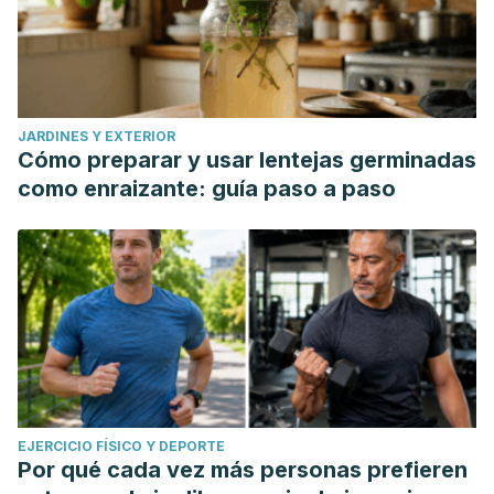
JARDINES Y EXTERIOR
Cómo preparar y usar lentejas germinadas
como enraizante: guía paso a paso
EJERCICIO FÍSICO Y DEPORTE
Por qué cada vez más personas prefieren