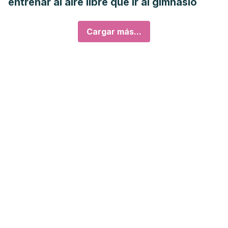
entrenar al aire libre que ir al gimnasio
Cargar más...