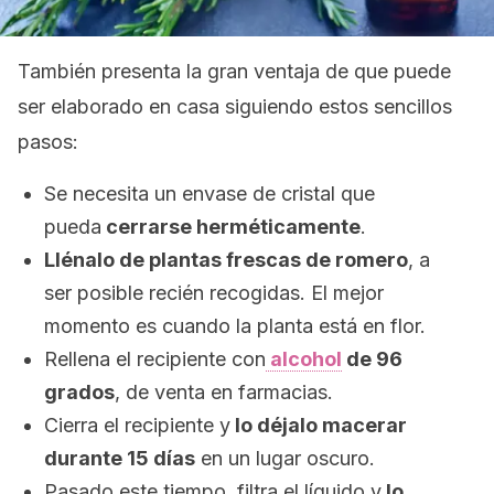
También presenta la gran ventaja de que puede
ser elaborado en casa siguiendo estos sencillos
pasos:
Se necesita un envase de cristal que
pueda
cerrarse herméticamente
.
Llénalo de plantas frescas de romero
, a
ser posible recién recogidas. El mejor
momento es cuando la planta está en flor.
Rellena el recipiente con
alcohol
de 96
grados
, de venta en farmacias.
Cierra el recipiente y
lo déjalo macerar
durante 15 días
en un lugar oscuro.
Pasado este tiempo, filtra el líquido y
lo