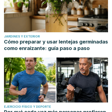
JARDINES Y EXTERIOR
Cómo preparar y usar lentejas germinadas
como enraizante: guía paso a paso
EJERCICIO FÍSICO Y DEPORTE