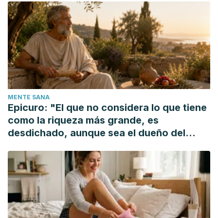
de la bardana (Arctium lappa).
Universidad Católica de
Cuenca. [En línea]. Disponible
en: http://dspace.ucacue.edu.ec/bitstream/reducacue/65
Morales Cosme, A. (2016).
La zarzaparrilla y el análisis de la
materia médica en el siglo XIX mexicano.
eä Journal, Vol. 8
N° 1 (Jun. 2016). ISSN 1852-4680. [En línea]. Disponible
en: http://www.ea-journal.com/images/Art08.01/Morales-
MENTE SANA
Viesca-Zarzaparrilla-materia-medica-Mexico-XIX.pdf.
Epicuro: "El que no considera lo que tiene
como la riqueza más grande, es
desdichado, aunque sea el dueño del
mundo"