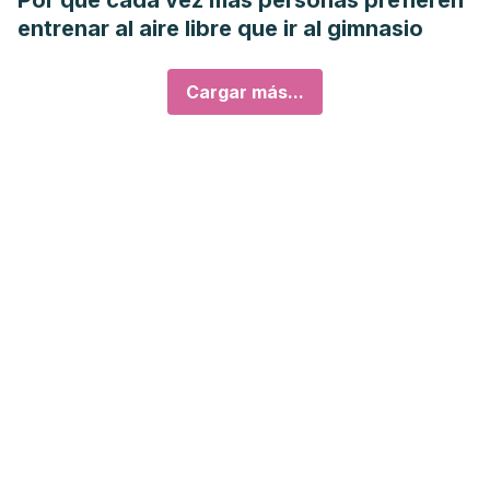
Por qué cada vez más personas prefieren
entrenar al aire libre que ir al gimnasio
Cargar más...