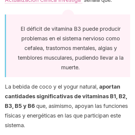
El déficit de vitamina B3 puede producir
problemas en el sistema nervioso como
cefalea, trastornos mentales, algias y
temblores musculares, pudiendo llevar a la
muerte.
La bebida de coco y el yogur natural,
aportan
cantidades significativas de vitaminas B1, B2,
B3, B5 y B6
que, asimismo, apoyan las funciones
físicas y energéticas en las que participan este
sistema.