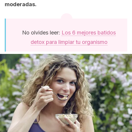
moderadas.
No olvides leer:
Los 6 mejores batidos
detox para limpiar tu organismo