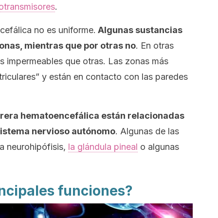
otransmisores
.
cefálica no es uniforme.
Algunas sustancias
onas, mientras que por otras no
. En otras
ás impermeables que otras. Las zonas más
riculares” y están en contacto con las paredes
rrera hematoencefálica están relacionadas
 sistema nervioso autónomo
. Algunas de las
a neurohipófisis,
la glándula pineal
o algunas
incipales funciones?