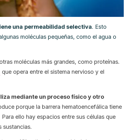
iene una
permeabilidad selectiva
. Esto
e algunas moléculas pequeñas, como el agua o
 otras moléculas más grandes, como proteínas.
o
que opera entre el sistema nervioso y el
iza mediante un proceso físico y otro
roduce porque la barrera hematoencefálica tiene
r. Para ello hay espacios entre sus células que
s sustancias.