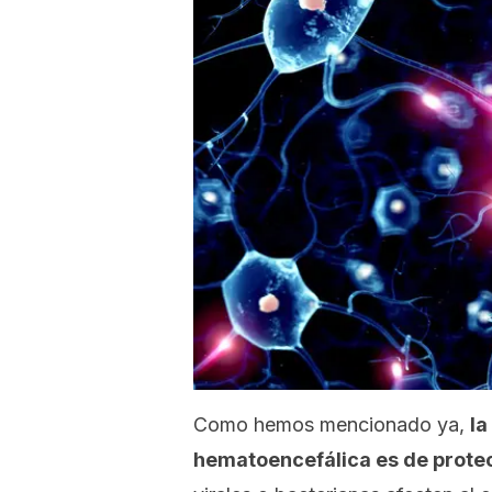
Como hemos mencionado ya,
la
hematoencefálica es de prote