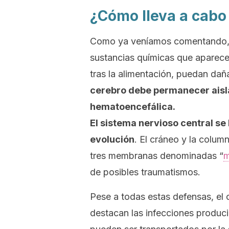
¿Cómo lleva a cabo 
Como ya veníamos comentando, l
sustancias químicas que aparecen 
tras la alimentación, puedan daña
cerebro debe permanecer aisla
hematoencefálica.
El sistema nervioso central se
evolución
. El cráneo y la colum
tres membranas denominadas “
m
de posibles traumatismos.
Pese a todas estas defensas, el c
destacan las infecciones produci