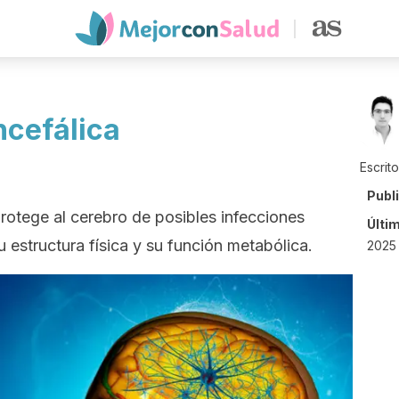
cefálica
Escrit
Publ
rotege al cerebro de posibles infecciones
Últi
u estructura física y su función metabólica.
2025