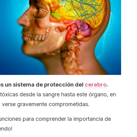
s un sistema de protección del
cerebro
.
tóxicas desde la sangre hasta este órgano, en
n verse gravemente comprometidas.
funciones para comprender la importancia de
endo!