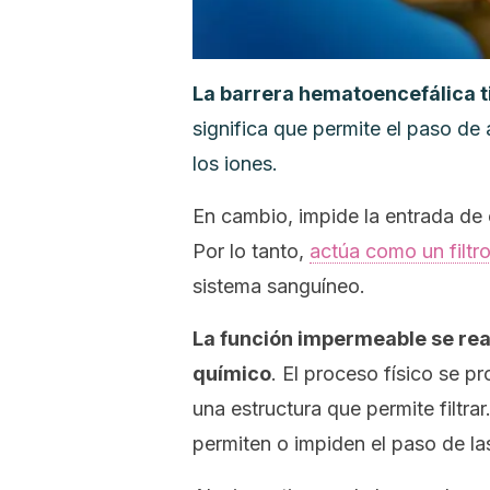
La barrera hematoencefálica t
significa que permite el paso d
los iones.
En cambio, impide la entrada de
Por lo tanto,
actúa como un filtr
sistema sanguíneo.
La función impermeable se real
químico
. El proceso físico se p
una estructura que permite filtra
permiten o impiden el paso de la