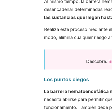
Al mismo tiempo, la barrera hema
desencadenar determinadas reac
las sustancias que llegan hasta
Realiza este proceso mediante e
modo, elimina cualquier riesgo a
Descubre:
S
Los puntos ciegos
La barrera hematoencefálica n
necesita abrirse para permitir q
funcionamiento. También debe pe