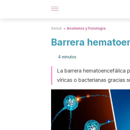
Salud
Anatomía y fisiología
Barrera hematoen
4 minutos
La barrera hematoencefálica p
víricas o bacterianas gracias s