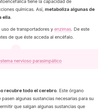
toencefálica tiene la capacidad de
ciones químicas. Así,
metaboliza algunas de
 ella
.
l uso de transportadores y
enzimas
. De este
ntes de que éste acceda al encéfalo.
istema nervioso parasimpático
o recubre todo el cerebro
. Este órgano
ue pasen algunas sustancias necesarias para su
rmitir que salgan algunas sustancias que