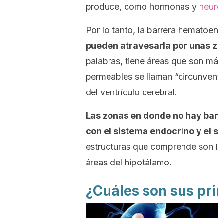
produce, como hormonas y
neur
Por lo tanto, la barrera hematoen
pueden atravesarla por unas z
palabras, tiene áreas que son m
permeables se llaman “circunvent
del ventrículo cerebral.
Las zonas en donde no hay ba
con el sistema endocrino y el
estructuras que comprende son l
áreas del hipotálamo.
¿Cuáles son sus pr