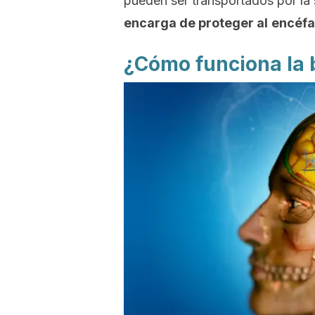
pueden ser transportados por la
encarga de proteger al
encéfa
¿Cómo funciona la 