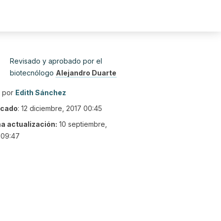
Revisado y aprobado por el
biotecnólogo
Alejandro Duarte
o por
Edith Sánchez
icado
:
12 diciembre, 2017 00:45
ma actualización:
10 septiembre,
 09:47