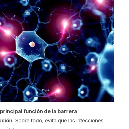
 principal función de la barrera
cción
. Sobre todo, evita que las infecciones