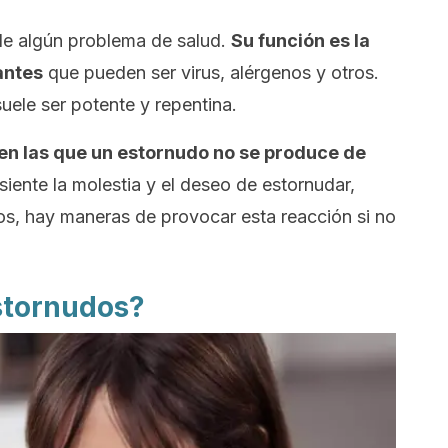
de algún problema de salud.
Su función es la
antes
que pueden ser virus, alérgenos y otros.
ele ser potente y repentina.
en las que un estornudo no se produce de
siente la molestia y el deseo de estornudar,
os, hay maneras de provocar esta reacción si no
stornudos?