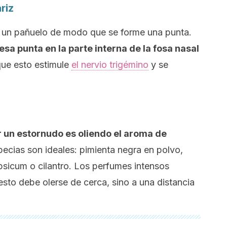
riz
r un pañuelo de modo que se forme una punta.
esa punta en la parte interna de la fosa nasal
que esto estimule
el nervio trigémino
y se
 un estornudo es oliendo el aroma de
pecias son ideales: pimienta negra en polvo,
psicum
o cilantro. Los perfumes intensos
sto debe olerse de cerca, sino a una distancia