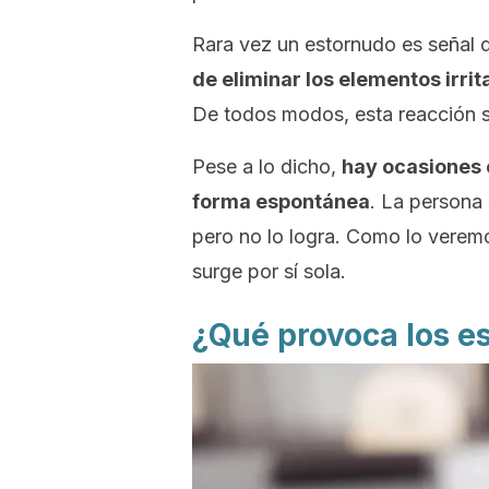
Rara vez un estornudo es señal 
de eliminar los elementos irrit
De todos modos, esta reacción su
Pese a lo dicho,
hay ocasiones 
forma espontánea
. La persona 
pero no lo logra. Como lo verem
surge por sí sola.
¿Qué provoca los e