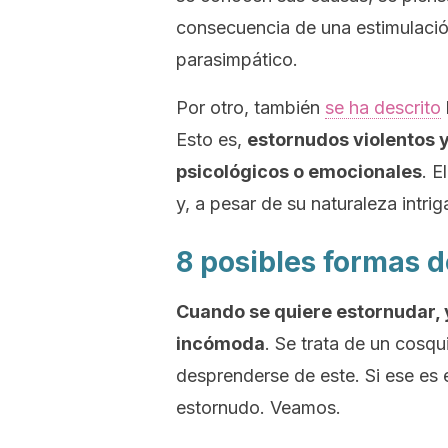
consecuencia de una estimulación
parasimpático.
Por otro, también
se ha descrito
Esto es,
estornudos violentos 
psicológicos o emocionales
. E
y, a pesar de su naturaleza intr
8 posibles formas 
Cuando se quiere estornudar, 
incómoda
. Se trata de un cosq
desprenderse de este. Si ese es 
estornudo. Veamos.