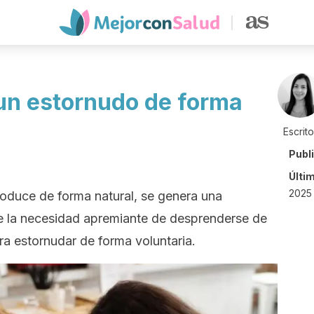
un estornudo de forma
Escrit
Publ
Últi
2025
oduce de forma natural, se genera una
 la necesidad apremiante de desprenderse de
ara estornudar de forma voluntaria.