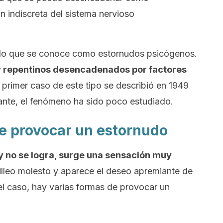
 indiscreta del sistema nervioso
lo que se conoce como estornudos psicógenos.
y repentinos desencadenados por factores
l primer caso de este tipo se describió en 1949
igante, el fenómeno ha sido poco estudiado.
de provocar un estornudo
y no se logra, surge una sensación muy
uilleo molesto y aparece el deseo apremiante de
el caso, hay varias formas de provocar un