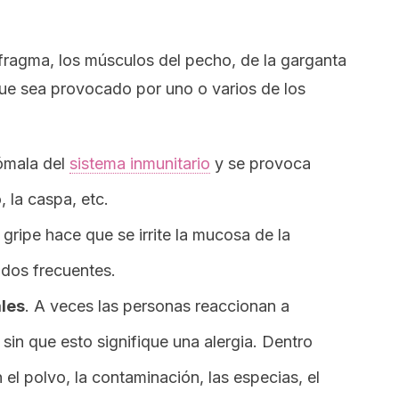
afragma, los músculos del pecho, de la garganta
que sea provocado por uno o varios de los
nómala del
sistema inmunitario
y se provoca
, la caspa, etc.
 gripe hace que se irrite la mucosa de la
udos frecuentes.
les
. A veces las personas reaccionan a
in que esto signifique una alergia. Dentro
el polvo, la contaminación, las especias, el