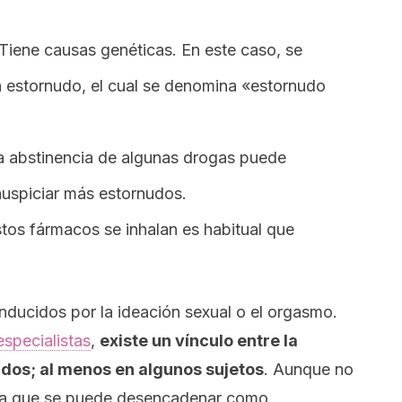
 Tiene causas genéticas. En este caso, se
un estornudo, el cual se denomina «estornudo
a abstinencia de algunas drogas puede
auspiciar más estornudos.
tos fármacos se inhalan es habitual que
nducidos por la ideación sexual o el orgasmo.
especialistas
,
existe un vínculo entre la
udos; al menos en algunos sujetos
. Aunque no
sa que se puede desencadenar como