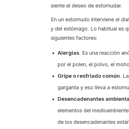
siente el deseo de estornudar.
En un estornudo interviene el di
y del estómago. Lo habitual es 
siguientes factores:
Alergias
. Es una reacción a
por el polen, el polvo, el moho
Gripe o resfriado común
. La
garganta y eso lleva a estorn
Desencadenantes ambienta
elementos del medioambiente s
de los desencadenantes están 