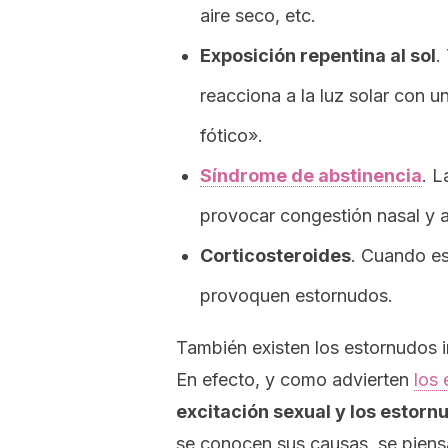
aire seco, etc.
Exposición repentina al sol
.
reacciona a la luz solar con 
fótico».
Síndrome de abstinencia
. L
provocar congestión nasal y 
Corticosteroides
. Cuando es
provoquen estornudos.
También existen los estornudos i
En efecto, y como advierten
los 
excitación sexual y los estorn
se conocen sus causas, se pien