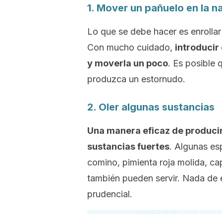
1. Mover un pañuelo en la na
Lo que se debe hacer es enrolla
Con mucho cuidado,
introducir 
y moverla un poco
. Es posible 
produzca un estornudo.
2. Oler algunas sustancias
Una manera eficaz de producir
sustancias fuertes
. Algunas es
comino, pimienta roja molida,
ca
también pueden servir. Nada de e
prudencial.