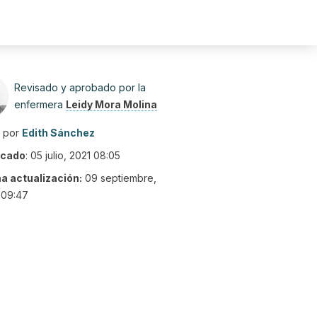
Revisado y aprobado por la
enfermera
Leidy Mora Molina
o por
Edith Sánchez
icado
:
05 julio, 2021 08:05
ma actualización:
09 septiembre,
 09:47