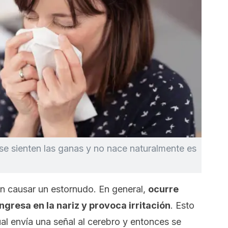
e sienten las ganas y no nace naturalmente es
n causar un estornudo. En general,
ocurre
ngresa en la nariz
y provoca irritación
. Esto
cual envía una señal al cerebro y entonces se