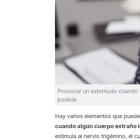
Provocar un estornudo cuando s
posible.
Hay varios elementos que puede
cuando algún cuerpo extraño i
estimula al nervio trigémino, el 