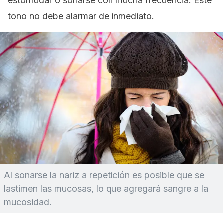
estornudar o sonarse con mucha frecuencia. Este
tono no debe alarmar de inmediato.
Al sonarse la nariz a repetición es posible que se
lastimen las mucosas, lo que agregará sangre a la
mucosidad.