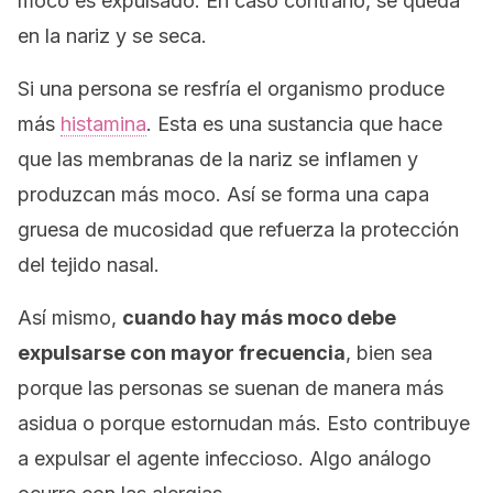
moco es expulsado. En caso contrario, se queda
en la nariz y se seca.
Si una persona se resfría el organismo produce
más
histamina
. Esta es una sustancia que hace
que las membranas de la nariz se inflamen y
produzcan más moco. Así se forma una capa
gruesa de mucosidad que refuerza la protección
del tejido nasal.
Así mismo,
cuando hay más moco debe
expulsarse con mayor frecuencia
, bien sea
porque las personas se suenan de manera más
asidua o porque estornudan más. Esto contribuye
a expulsar el agente infeccioso. Algo análogo