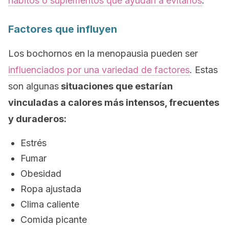
hábitos o suplementos que ayudan a evitarlos
.
Factores que influyen
Los bochornos en la menopausia pueden ser
influenciados por una variedad de factores
. Estas
son algunas
situaciones que estarían
vinculadas a calores más intensos, frecuentes
y duraderos:
Estrés
Fumar
Obesidad
Ropa ajustada
Clima caliente
Comida picante