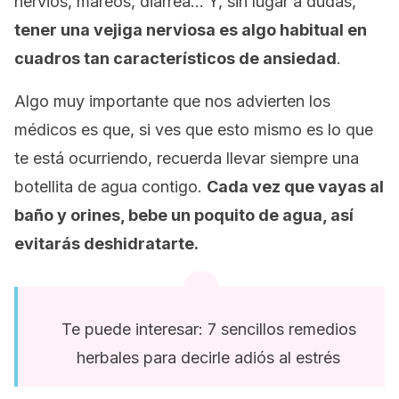
nervios, mareos, diarrea… Y, sin lugar a dudas,
tener una vejiga nerviosa es algo habitual en
cuadros tan característicos de ansiedad
.
Algo muy importante que nos advierten los
médicos es que, si ves que esto mismo es lo que
te está ocurriendo, recuerda llevar siempre una
botellita de agua contigo.
Cada vez que vayas al
baño y orines, bebe un poquito de agua, así
evitarás deshidratarte.
Te puede interesar: 7 sencillos remedios
herbales para decirle adiós al estrés