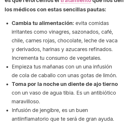
es que reforcemos el
tratamiento
que nos den
los médicos con estas sencillas pautas:
Cambia tu alimentación:
evita comidas
irritantes como vinagres, sazonados, café,
chile, carnes rojas, chocolate, leche de vaca
y derivados, harinas y azucares refinados.
Incrementa tu consumo de vegetales.
Empieza tus mañanas con un una infusión
de cola de caballo con unas gotas de limón.
Toma por la noche un diente de ajo tierno
con un vaso de agua tibia. Es un antibiótico
maravilloso.
Infusión de jengibre, es un buen
antiinflamatorio que te será de gran ayuda.