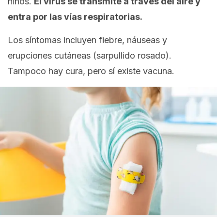
niños.
El virus se transmite a través del aire y
entra por las vías respiratorias.
Los síntomas incluyen fiebre, náuseas y
erupciones cutáneas (sarpullido rosado).
Tampoco hay cura, pero sí existe vacuna.