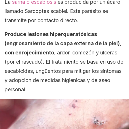
La
sarna o escabiosis
es producida por un ácaro
llamado
Sarcoptes scabiei
. Este parásito se
transmite por contacto directo.
Produce lesiones hiperqueratósicas
(engrosamiento de la capa externa de la piel),
con enrojecimiento
, ardor, comezón y úlceras
(por el rascado). El tratamiento se basa en uso de
escabicidas, ungüentos para mitigar los síntomas
y adopción de medidas higiénicas y de aseo
personal.