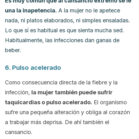
Es muy común que al cansancio extremo se le
una la inapetencia.
A la mujer no le apetece
nada, ni platos elaborados, ni simples ensaladas.
Lo que sí es habitual es que sienta mucha sed.
Habitualmente, las infecciones dan ganas de
beber.
6. Pulso acelerado
Como consecuencia directa de la fiebre y la
infección,
la mujer también puede sufrir
taquicardias o pulso acelerado.
El organismo
sufre una pequeña alteración y obliga al corazón
a trabajar más deprisa. De ahí también el
cansancio.