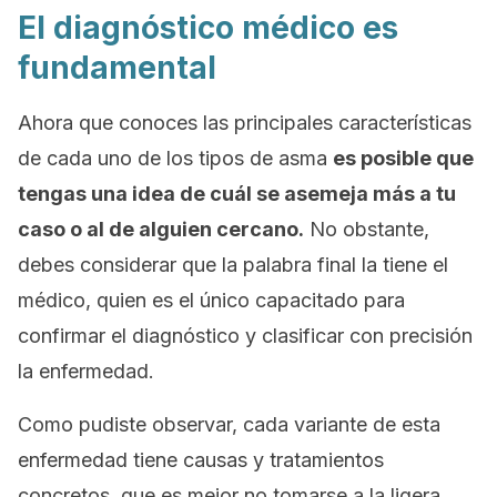
El diagnóstico médico es
fundamental
Ahora que conoces las principales características
de cada uno de los tipos de asma
es posible que
tengas una idea de cuál se asemeja más a tu
caso o al de alguien cercano.
No obstante,
debes considerar que la palabra final la tiene el
médico, quien es el único capacitado para
confirmar el diagnóstico y clasificar con precisión
la enfermedad.
Como pudiste observar, cada variante de esta
enfermedad tiene causas y tratamientos
concretos, que es mejor no tomarse a la ligera