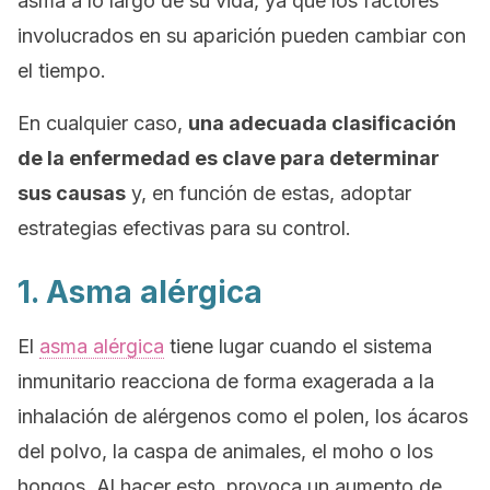
asma a lo largo de su vida, ya que los factores
involucrados en su aparición pueden cambiar con
el tiempo.
En cualquier caso,
una adecuada clasificación
de la enfermedad es clave para determinar
sus causas
y, en función de estas, adoptar
estrategias efectivas para su control.
1. Asma alérgica
El
asma alérgica
tiene lugar cuando el sistema
inmunitario reacciona de forma exagerada a la
inhalación de alérgenos como el polen, los ácaros
del polvo, la caspa de animales, el moho o los
hongos. Al hacer esto, provoca un aumento de