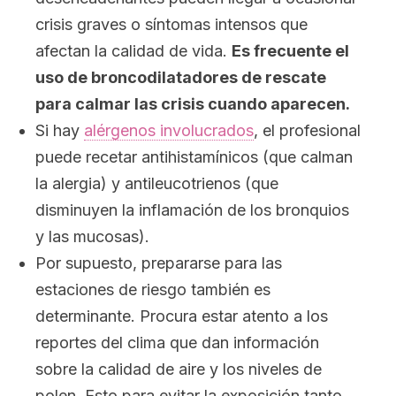
crisis graves o síntomas intensos que
afectan la calidad de vida.
Es frecuente el
uso de broncodilatadores de rescate
para calmar las crisis cuando aparecen.
Si hay
alérgenos involucrados
, el profesional
puede recetar antihistamínicos (que calman
la alergia) y antileucotrienos (que
disminuyen la inflamación de los bronquios
y las mucosas).
Por supuesto, prepararse para las
estaciones de riesgo también es
determinante. Procura estar atento a los
reportes del clima que dan información
sobre la calidad de aire y los niveles de
polen. Esto para evitar la exposición tanto