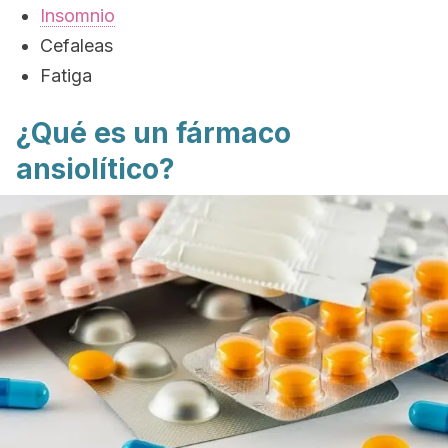
Insomnio
Cefaleas
Fatiga
¿Qué es un fármaco
ansiolítico?