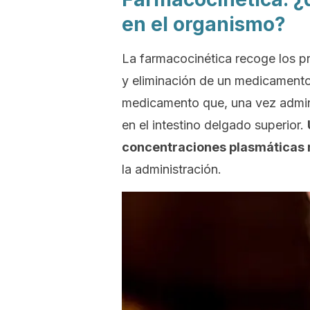
en el organismo?
La farmacocinética recoge los p
y eliminación de un medicamento.
medicamento que, una vez admini
en el intestino delgado superior.
concentraciones plasmáticas 
la administración.