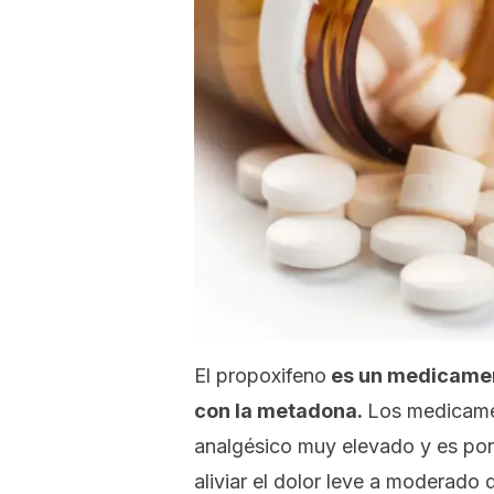
El propoxifeno
es un medicamen
con la metadona.
Los medicame
analgésico muy elevado y es por e
aliviar el dolor leve a moderado