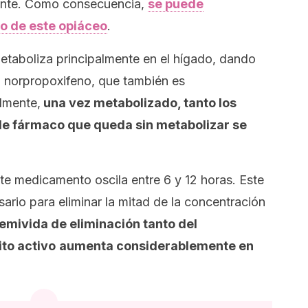
ente. Como consecuencia,
se puede
o de este opiáceo
.
etaboliza principalmente en el hígado, dando
el norpropoxifeno, que también es
lmente,
una vez metabolizado, tanto los
de fármaco que queda sin metabolizar se
te medicamento oscila entre 6 y 12 horas. Este
sario para eliminar la mitad de la concentración
emivida de eliminación tanto del
to activo
aumenta considerablemente en