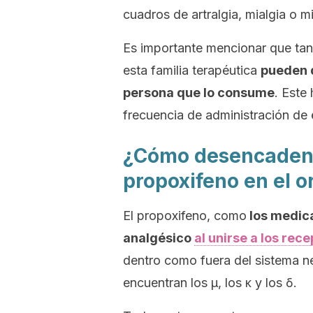
cuadros de artralgia, mialgia o m
Es importante mencionar que ta
esta familia terapéutica
pueden d
persona que lo consume
. Este
frecuencia de administración de
¿Cómo desencadena 
propoxifeno en el 
El propoxifeno, como
los medica
analgésico
al unirse a los rec
dentro como fuera del sistema ne
encuentran los μ, los κ y los δ.