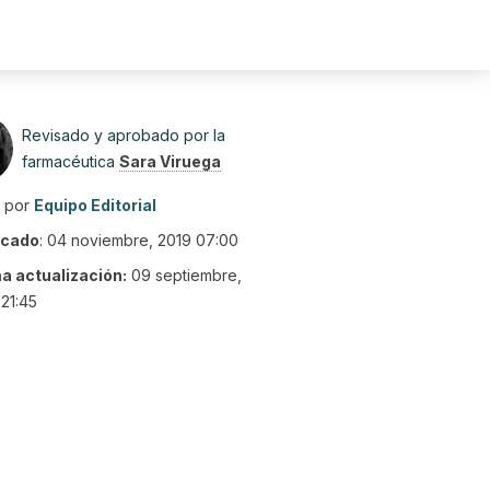
Revisado y aprobado por la
farmacéutica
Sara Viruega
o por
Equipo Editorial
icado
:
04 noviembre, 2019 07:00
ma actualización:
09 septiembre,
21:45