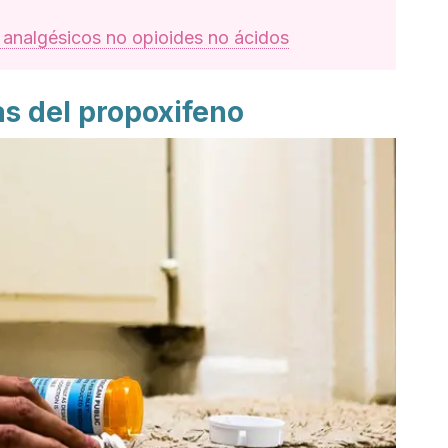
 analgésicos no opioides no ácidos
s del propoxifeno