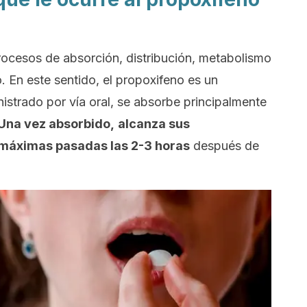
rocesos de absorción, distribución, metabolismo
 En este sentido, el propoxifeno es un
strado por vía oral, se absorbe principalmente
Una vez absorbido,
alcanza sus
máximas pasadas las 2-3 horas
después de