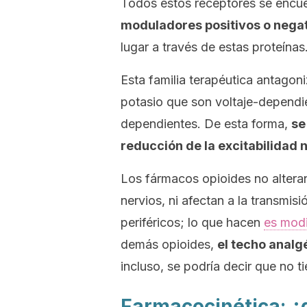
Todos estos receptores se encue
moduladores positivos o negat
lugar a través de estas proteínas
Esta familia terapéutica antagon
potasio que son voltaje-dependie
dependientes. De esta forma,
se
reducción de la excitabilidad 
Los fármacos opioides no alteran
nervios, ni afectan a la transmisi
periféricos; lo que hacen
es modi
demás opioides,
el techo analg
incluso, se podría decir que no ti
Farmacocinética: ¿q