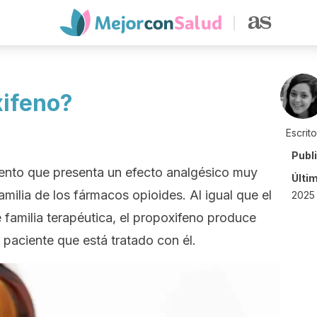
xifeno?
Escrit
Publ
ento que presenta un efecto analgésico muy
Últi
amilia de los fármacos opioides. Al igual que el
2025 
e familia terapéutica, el propoxifeno produce
 paciente que está tratado con él.