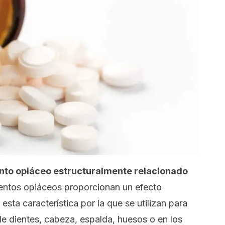
to opiáceo estructuralmente relacionado
ntos opiáceos proporcionan un efecto
sta característica por la que se utilizan para
 de dientes, cabeza, espalda, huesos o en los