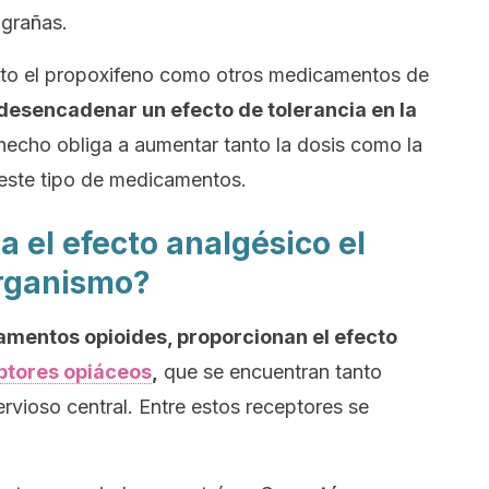
igrañas.
nto el propoxifeno como otros medicamentos de
esencadenar un efecto de tolerancia en la
 hecho obliga a aumentar tanto la dosis como la
 este tipo de medicamentos.
el efecto analgésico el
organismo?
mentos opioides, proporcionan el efecto
eptores opiáceos
,
que se encuentran tanto
rvioso central. Entre estos receptores se