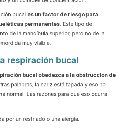
to y dificultades de concentración.
ración bucal
es un factor de riesgo para
ueléticas permanentes
. Este tipo de
nto de la mandíbula superior, pero no de la
remordida muy visible.
la respiración bucal
spiración bucal obedezca a la obstrucción de
otras palabras, la nariz está tapada y eso no
orma normal. Las razones para que eso ocurra
a por un resfriado o una alergia.