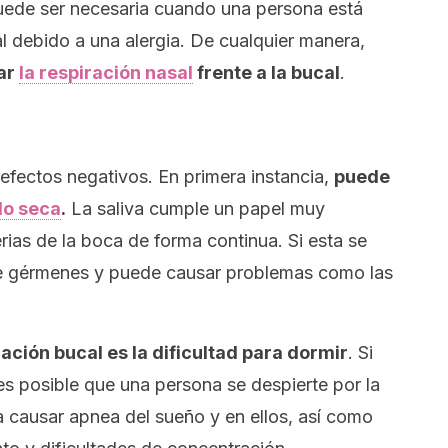
puede ser necesaria cuando una persona está
al debido a una alergia. De cualquier manera,
iar
la respiración nasal
frente a la bucal
.
 efectos negativos. En primera instancia,
puede
o seca
.
La saliva cumple un papel muy
rias de la boca de forma continua. Si esta se
n de gérmenes y puede causar problemas como las
ración bucal es la dificultad para dormir
. Si
 es posible que una persona se despierte por la
a causar apnea del sueño y en ellos, así como