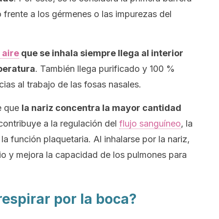
 frente a los gérmenes o las impurezas del
 aire
que se inhala siempre llega al interior
peratura
. También llega purificado y 100 %
ias al trabajo de las fosas nasales.
de que
la nariz concentra la mayor cantidad
ontribuye a la regulación del
flujo sanguíneo
, la
a función plaquetaria. Al inhalarse por la nariz,
orio y mejora la capacidad de los pulmones para
espirar por la boca?