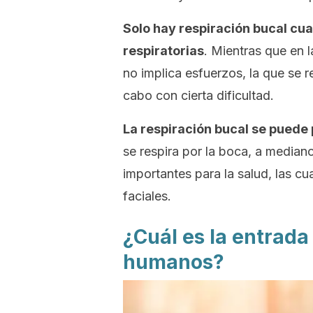
Solo hay respiración bucal cua
respiratorias
. Mientras que en l
no implica esfuerzos, la que se r
cabo con cierta dificultad.
La respiración bucal se puede
se respira por la boca, a media
importantes para la salud, las cu
faciales.
¿Cuál es la entrada 
humanos?