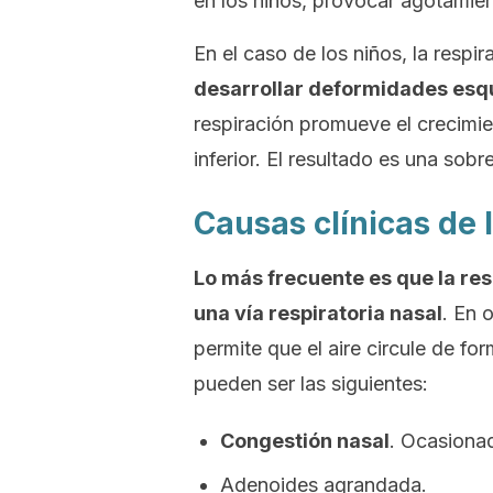
en los niños, provocar agotamien
En el caso de los niños, la respi
desarrollar deformidades esq
respiración promueve el crecimie
inferior. El resultado es una sob
Causas clínicas de 
Lo más frecuente es que la re
una vía respiratoria nasal
. En 
permite que el aire circule de f
pueden ser las siguientes:
Congestión nasal
. Ocasionad
Adenoides agrandada.