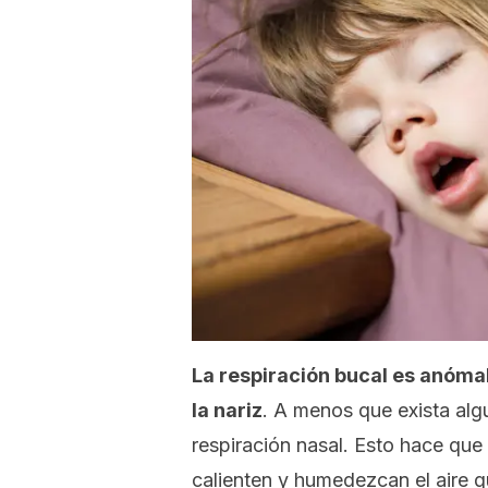
La respiración bucal es anómal
la nariz
. A menos que exista alg
respiración nasal. Esto hace que 
calienten y humedezcan el aire q