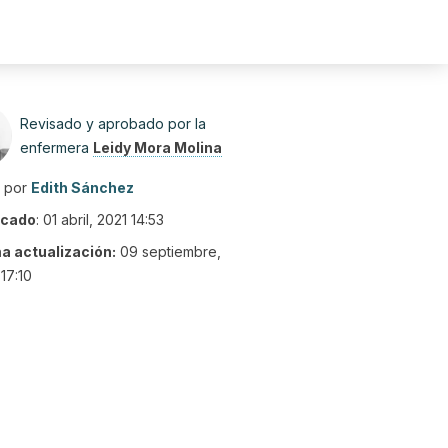
Revisado y aprobado por la
enfermera
Leidy Mora Molina
o por
Edith Sánchez
icado
:
01 abril, 2021 14:53
ma actualización:
09 septiembre,
17:10