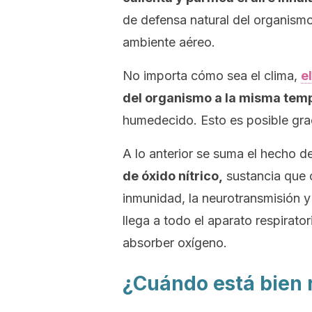
de defensa natural del organismo
ambiente aéreo.
No importa cómo sea el clima,
el
del organismo a la misma tem
humedecido. Esto es posible grac
A lo anterior se suma el hecho 
de óxido nítrico,
sustancia que c
inmunidad, la neurotransmisión y l
llega a todo el aparato respirat
absorber oxígeno.
¿Cuándo está bien r