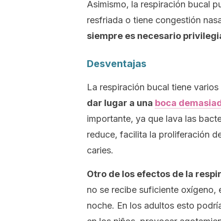
Asimismo, la respiración bucal 
resfriada o tiene congestión nas
siempre es necesario privileg
Desventajas
La respiración bucal tiene varios
dar lugar a una
boca demasiad
importante, ya que lava las bacte
reduce, facilita la proliferació
caries.
Otro de los efectos de la respi
no se recibe suficiente oxígeno,
noche. En los adultos esto podrí