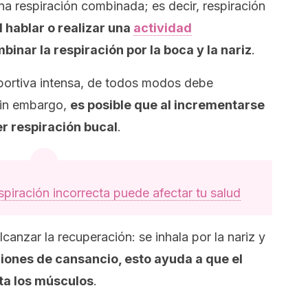
a respiración combinada; es decir, respiración
l hablar o realizar una
actividad
inar la respiración por la boca y la nariz
.
portiva intensa, de todos modos debe
 Sin embargo,
es posible que al incrementarse
r respiración bucal
.
piración incorrecta puede afectar tu salud
canzar la recuperación: se inhala por la nariz y
iones de cansancio, esto ayuda a que el
ta los músculos
.