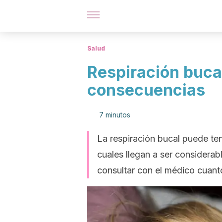
Salud
Respiración buca
consecuencias
7 minutos
La respiración bucal puede te
cuales llegan a ser considera
consultar con el médico cuant