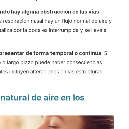
ndo hay alguna obstrucción en las vías
a respiración nasal hay un flujo normal de aire y
ealiza por la boca es interrumpida y se lleva a
 presentar de forma temporal o continua
. Si
no o largo plazo puede haber consecuencias
ales incluyen alteraciones en las estructuras
natural de aire en los