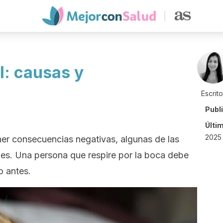
l: causas y
Escrit
Publ
Últi
2025 
ner consecuencias negativas, algunas de las
bles. Una persona que respire por la boca debe
o antes.