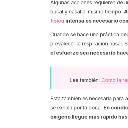
Algunas acciones requieren de un
bucal y nasal al mismo tiempo.
A
física
intensa es necesario comb
Cuando se hace una práctica de
prevalecer la respiración nasal.
el esfuerzo sea necesario hace
Lee también:
Cómo la res
Esta también es necesaria para al
se exhala por la boca.
En condic
oxígeno llegue más rápido has