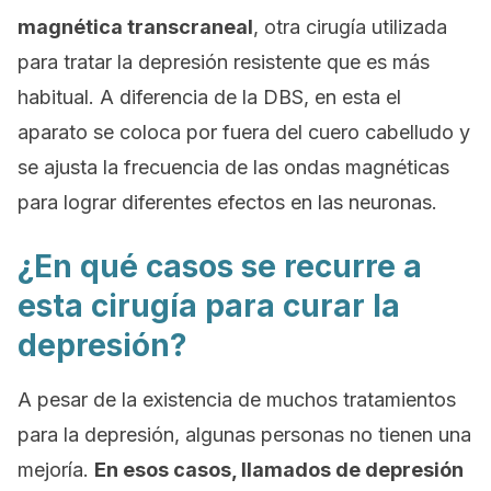
magnética transcraneal
, otra cirugía utilizada
para tratar la depresión resistente que es más
habitual. A diferencia de la DBS, en esta el
aparato se coloca por fuera del cuero cabelludo y
se ajusta la frecuencia de las ondas magnéticas
para lograr diferentes efectos en las neuronas.
¿En qué casos se recurre a
esta cirugía para curar la
depresión?
A pesar de la existencia de muchos tratamientos
para la depresión, algunas personas no tienen una
mejoría.
En esos casos, llamados de
depresión