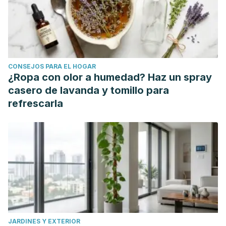
CONSEJOS PARA EL HOGAR
¿Ropa con olor a humedad? Haz un spray
casero de lavanda y tomillo para
refrescarla
JARDINES Y EXTERIOR