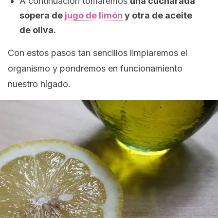
A continuación tomaremos
una cucharada
sopera de
jugo de limón
y otra de aceite
de oliva.
Con estos pasos tan sencillos limpiaremos el
organismo y pondremos en funcionamiento
nuestro hígado.