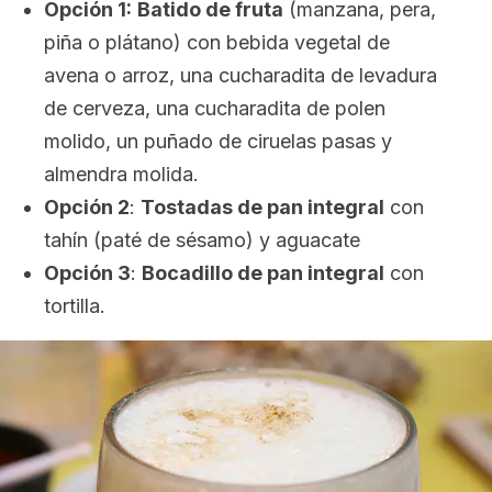
Opción 1:
Batido de fruta
(manzana, pera,
piña o plátano) con bebida vegetal de
avena o arroz, una cucharadita de levadura
de cerveza, una cucharadita de polen
molido, un puñado de ciruelas pasas y
almendra molida.
Opción 2
:
Tostadas de pan integral
con
tahín (paté de sésamo) y aguacate
Opción 3
:
Bocadillo de pan integral
con
tortilla.