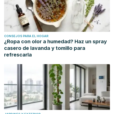
CONSEJOS PARA EL HOGAR
¿Ropa con olor a humedad? Haz un spray
casero de lavanda y tomillo para
refrescarla