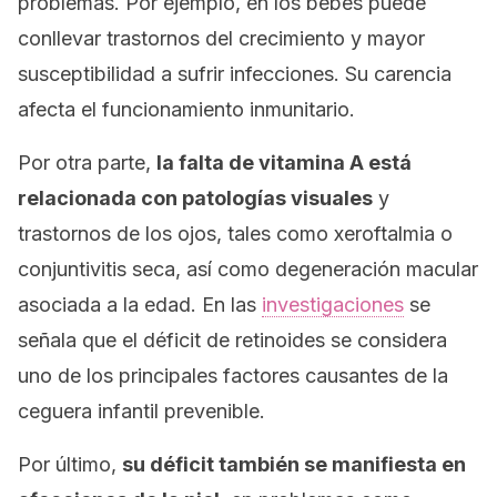
problemas. Por ejemplo, en los bebés puede
conllevar trastornos del crecimiento y mayor
susceptibilidad a sufrir infecciones. Su carencia
afecta el funcionamiento inmunitario.
Por otra parte,
la falta de vitamina A está
relacionada con patologías visuales
y
trastornos de los ojos, tales como xeroftalmia o
conjuntivitis seca, así como degeneración macular
asociada a la edad. En las
investigaciones
se
señala que el déficit de retinoides se considera
uno de los principales factores causantes de la
ceguera infantil prevenible.
Por último,
su déficit también se manifiesta en