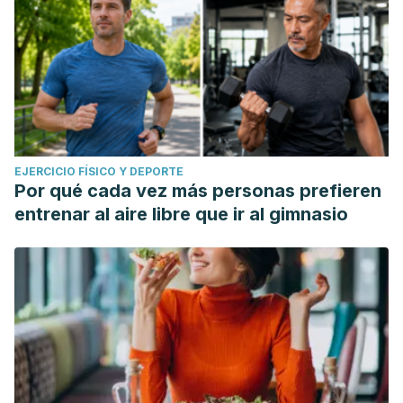
EJERCICIO FÍSICO Y DEPORTE
Por qué cada vez más personas prefieren
entrenar al aire libre que ir al gimnasio