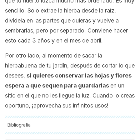
que tu huerto luzca mucho más ordenado. Es muy
sencillo. Solo extrae la hierba desde la raíz,
divídela en las partes que quieras y vuelve a
sembrarlas, pero por separado. Conviene hacer
esto cada 3 años y en el mes de abril.
Por otro lado, al momento de sacar la
hierbabuena de tu jardín, después de cortar lo que
desees,
si quieres conservar las hojas y flores
espera a que sequen para guardarlas
en un
sitio en el que no les llegue la luz. Cuando lo creas
oportuno, ¡aprovecha sus infinitos usos!
Bibliografía
Todas las fuentes citadas fueron revisadas a profundidad por