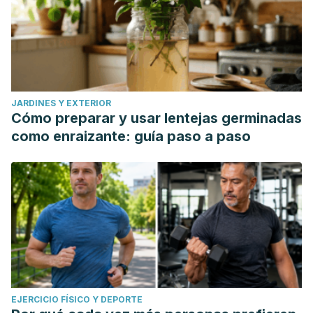
JARDINES Y EXTERIOR
Cómo preparar y usar lentejas germinadas
como enraizante: guía paso a paso
EJERCICIO FÍSICO Y DEPORTE