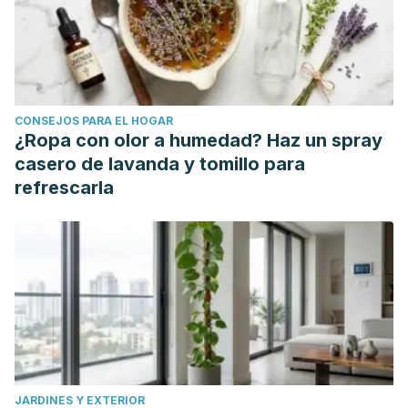
CONSEJOS PARA EL HOGAR
¿Ropa con olor a humedad? Haz un spray
casero de lavanda y tomillo para
refrescarla
JARDINES Y EXTERIOR