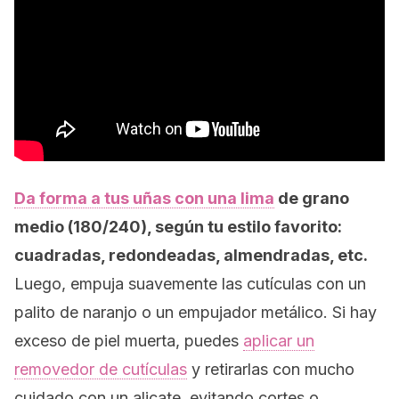
Da forma a tus uñas con una lima
de grano
medio (180/240), según tu estilo favorito:
cuadradas, redondeadas, almendradas, etc.
Luego, empuja suavemente las cutículas con un
palito de naranjo o un empujador metálico. Si hay
exceso de piel muerta, puedes
aplicar un
removedor de cutículas
y retirarlas con mucho
cuidado con un alicate, evitando cortes o