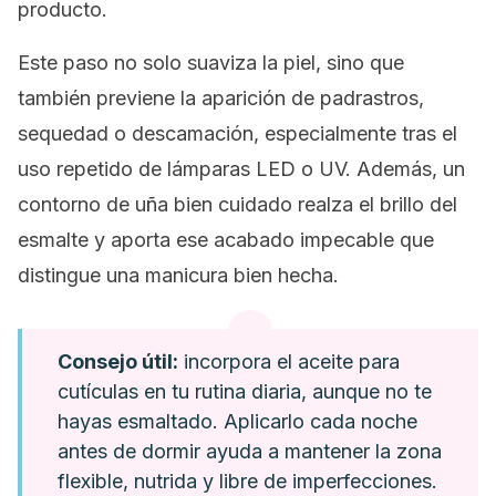
producto.
Este paso no solo suaviza la piel, sino que
también previene la aparición de padrastros,
sequedad o descamación, especialmente tras el
uso repetido de lámparas LED o UV. Además, un
contorno de uña bien cuidado realza el brillo del
esmalte y aporta ese acabado impecable que
distingue una manicura bien hecha.
Consejo útil:
incorpora el aceite para
cutículas en tu rutina diaria, aunque no te
hayas esmaltado. Aplicarlo cada noche
antes de dormir ayuda a mantener la zona
flexible, nutrida y libre de imperfecciones.