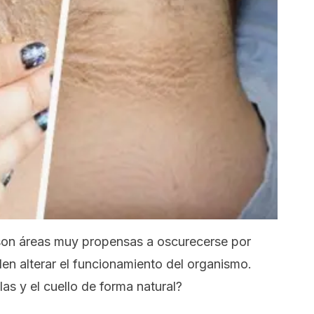
lo son áreas muy propensas a oscurecerse por
en alterar el funcionamiento del organismo.
as y el cuello de forma natural?