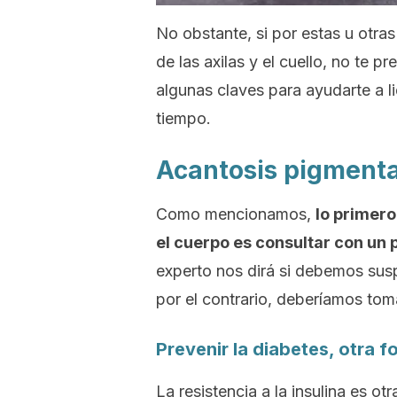
No obstante, si por estas u otra
de las axilas y el cuello, no te
algunas claves para ayudarte a l
tiempo.
Acantosis pigmenta
Como mencionamos,
lo primer
el cuerpo es consultar con un p
experto nos dirá si debemos sus
por el contrario, deberíamos tom
Prevenir la diabetes, otra f
La resistencia a la insulina es 