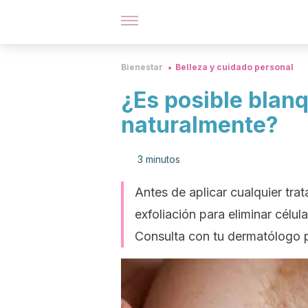
Bienestar
Belleza y cuidado personal
¿Es posible blanqu
naturalmente?
3 minutos
Antes de aplicar cualquier tra
exfoliación para eliminar célu
Consulta con tu dermatólogo p