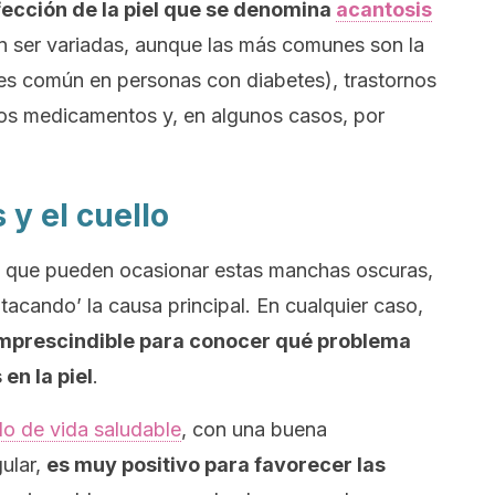
fección de la piel que se denomina
acantosis
 ser variadas, aunque las más comunes son la
o es común en personas con diabetes), trastornos
os medicamentos y, en algunos casos, por
 y el cuello
s que pueden ocasionar estas manchas oscuras,
atacando’ la causa principal. En cualquier caso,
imprescindible para conocer qué problema
en la piel
.
ilo de vida saludable
, con una buena
gular,
es muy positivo para favorecer las