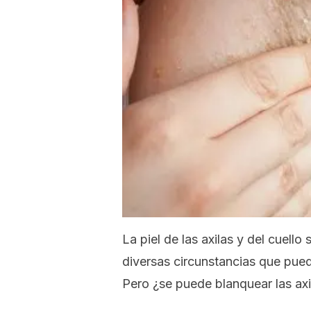
La piel de las axilas y del cuel
diversas circunstancias que pued
Pero ¿se puede blanquear las axil