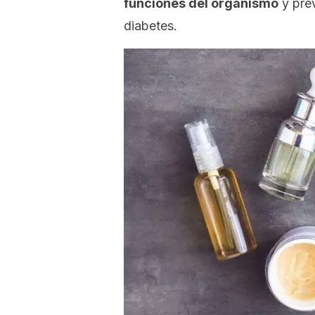
funciones del organismo
y pre
diabetes.