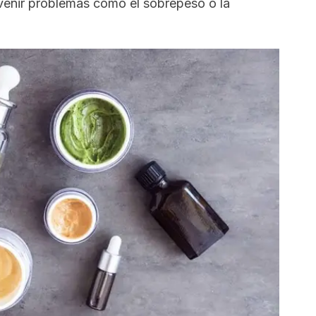
venir problemas como el sobrepeso o la