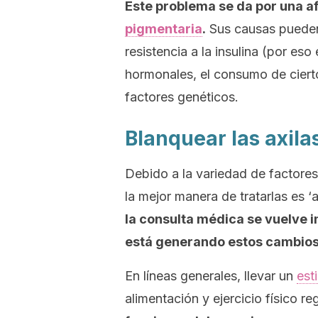
Este problema se da por una a
pigmentaria
.
Sus causas pueden
resistencia a la insulina (por es
hormonales, el consumo de ciert
factores genéticos.
Blanquear las axilas
Debido a la variedad de factore
la mejor manera de tratarlas es ‘
la consulta médica se vuelve 
está generando estos cambios 
En líneas generales, llevar un
est
alimentación y ejercicio físico re