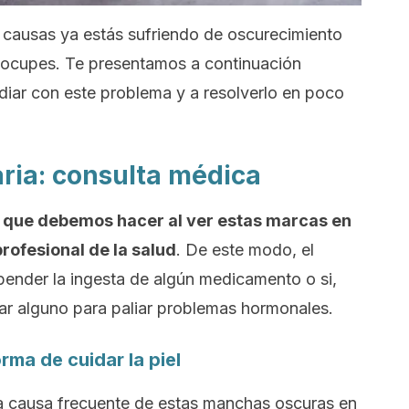
s causas ya estás sufriendo de oscurecimiento
 preocupes. Te presentamos a continuación
idiar con este problema y a resolverlo en poco
ria: consulta médica
o que debemos hacer al ver estas marcas en
rofesional de la salud
. De este modo, el
pender la ingesta de algún medicamento o si,
ar alguno para paliar problemas hormonales.
orma de cuidar la piel
otra causa frecuente de estas manchas oscuras en