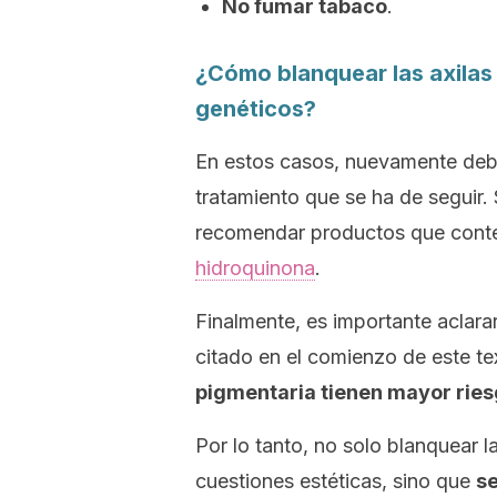
No fumar tabaco
.
¿Cómo blanquear las axilas
genéticos?
En estos casos, nuevamente debe 
tratamiento que se ha de seguir
recomendar productos que cont
hidroquinona
.
Finalmente, es importante aclara
citado en el comienzo de este te
pigmentaria tienen mayor ries
Por lo tanto, no solo blanquear la
cuestiones estéticas, sino que
se