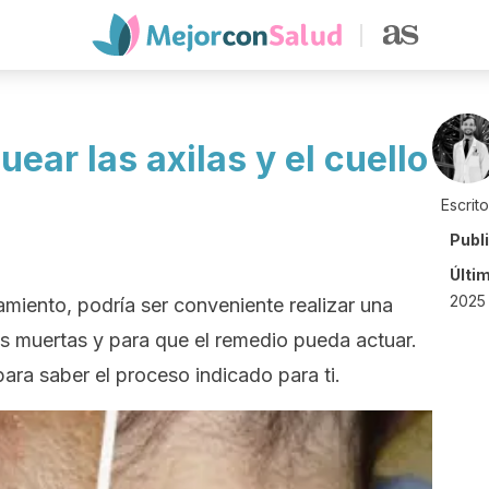
ear las axilas y el cuello
Escrit
Publ
Últi
2025 
tamiento, podría ser conveniente realizar una
las muertas y para que el remedio pueda actuar.
ara saber el proceso indicado para ti.