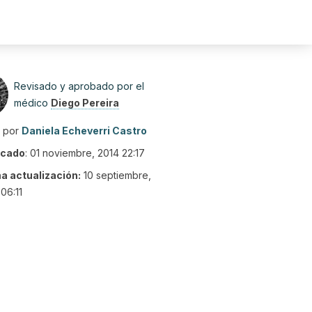
Revisado y aprobado por el
médico
Diego Pereira
o por
Daniela Echeverri Castro
icado
:
01 noviembre, 2014 22:17
ma actualización:
10 septiembre,
06:11