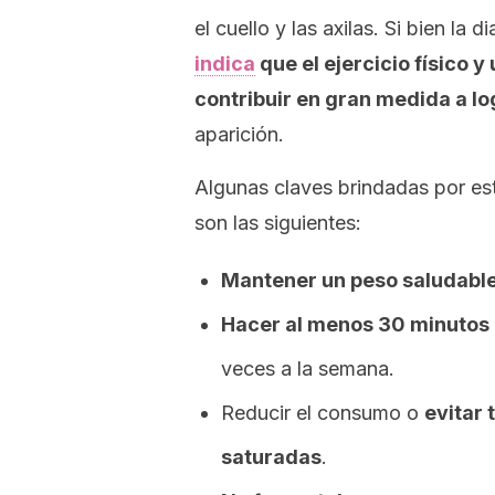
el cuello y las axilas. Si bien la
indica
que el ejercicio físico 
contribuir en gran medida a lo
aparición.
Algunas claves brindadas por est
son las siguientes:
Mantener un peso saludabl
Hacer al menos 30 minutos 
veces a la semana.
Reducir el consumo o
evitar 
saturadas
.