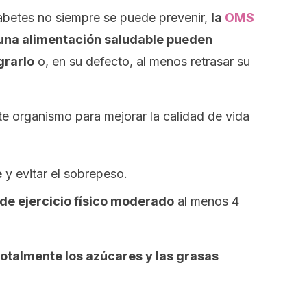
 diabetes no siempre se puede prevenir,
la
OMS
y una alimentación saludable pueden
grarlo
o, en su defecto, al menos retrasar su
e organismo para mejorar la calidad de vida
e
y evitar el sobrepeso.
de ejercicio físico moderado
al menos 4
totalmente los azúcares y las grasas