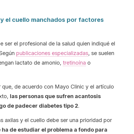
 y el cuello manchados por factores
ser el profesional de la salud quien indiqué el
. Según
publicaciones especializadas
, se suelen
engan lactato de amonio,
tretinoína
o
r que, de acuerdo con Mayo Clinic y el artículo
xto,
las personas que sufren acantosis
go de padecer diabetes tipo 2
.
s axilas y el cuello debe ser una prioridad por
 ha de estudiar el problema a fondo para