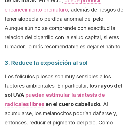
de las fibras
. En efecto,
puede producir
encanecimiento prematuro
, además de riesgos de
tener alopecia o pérdida anormal del pelo.
Aunque aún no se comprende con exactitud la
relación del cigarrillo con la salud capital, si eres
fumador, lo más recomendable es dejar el hábito.
3. Reduce la exposición al sol
Los folículos pilosos son muy sensibles a los
factores ambientales. En particular,
los rayos del
sol UVA
pueden estimular la síntesis de
radicales libres
en el cuero cabelludo
. Al
acumularse, los melanocitos podrían dañarse y,
entonces, reducir el pigmento del pelo. Como