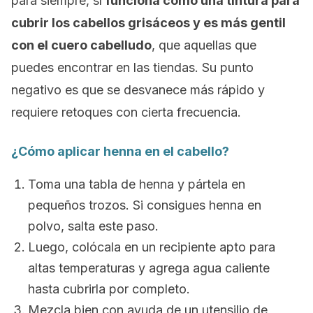
para siempre, sí
funciona como una tintura para
cubrir los cabellos grisáceos y es más gentil
con el cuero cabelludo
, que aquellas que
puedes encontrar en las tiendas. Su punto
negativo es que se desvanece más rápido y
requiere retoques con cierta frecuencia.
¿Cómo aplicar henna en el cabello?
Toma una tabla de henna y pártela en
pequeños trozos. Si consigues henna en
polvo, salta este paso.
Luego, colócala en un recipiente apto para
altas temperaturas y agrega agua caliente
hasta cubrirla por completo.
Mezcla bien con ayuda de un utensilio de