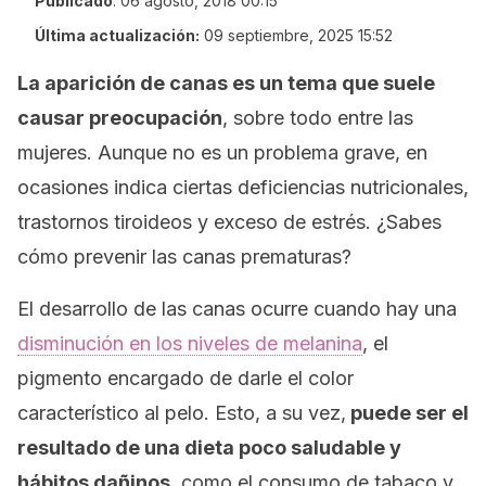
Publicado
:
06 agosto, 2018 00:15
Última actualización:
09 septiembre, 2025 15:52
La aparición de canas es un tema que suele
causar preocupación
, sobre todo entre las
mujeres. Aunque no es un problema grave, en
ocasiones indica ciertas deficiencias nutricionales,
trastornos tiroideos y exceso de estrés. ¿Sabes
cómo prevenir las canas prematuras?
El desarrollo de las canas ocurre cuando hay una
disminución en los niveles de melanina
, el
pigmento encargado de darle el color
característico al pelo. Esto, a su vez,
puede ser el
resultado de una dieta poco saludable y
hábitos dañinos,
como el consumo de tabaco y